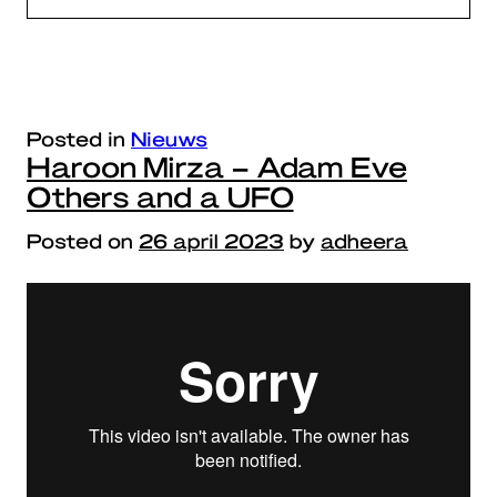
Posted in
Nieuws
Haroon Mirza – Adam Eve
Others and a UFO
Posted on
26 april 2023
by
adheera