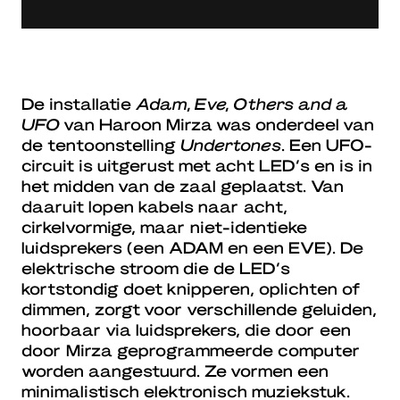
De installatie
Adam, Eve, Others and a
UFO
van Haroon Mirza was onderdeel van
de tentoonstelling
Undertones
. Een UFO-
circuit is uitgerust met acht LED’s en is in
het midden van de zaal geplaatst. Van
daaruit lopen kabels naar acht,
cirkelvormige, maar niet-identieke
luidsprekers (een ADAM en een EVE). De
elektrische stroom die de LED’s
kortstondig doet knipperen, oplichten of
dimmen, zorgt voor verschillende geluiden,
hoorbaar via luidsprekers, die door een
door Mirza geprogrammeerde computer
worden aangestuurd. Ze vormen een
minimalistisch elektronisch muziekstuk.