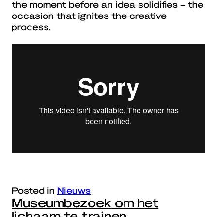
the moment before an idea solidifies – the
occasion that ignites the creative
process.
Posted in
Nieuws
Museumbezoek om het
lichaam te trainen