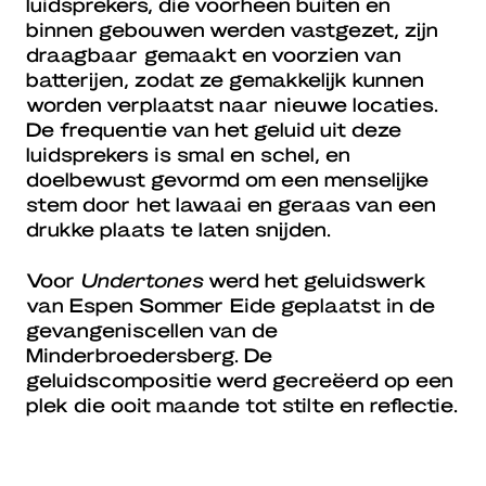
luidsprekers, die voorheen buiten en
binnen gebouwen werden vastgezet, zijn
draagbaar gemaakt en voorzien van
batterijen, zodat ze gemakkelijk kunnen
worden verplaatst naar nieuwe locaties.
De frequentie van het geluid uit deze
luidsprekers is smal en schel, en
doelbewust gevormd om een menselijke
stem door het lawaai en geraas van een
drukke plaats te laten snijden.
Voor
Undertones
werd het geluidswerk
van Espen Sommer Eide geplaatst in de
gevangeniscellen van de
Minderbroedersberg. De
geluidscompositie werd gecreëerd op een
plek die ooit maande tot stilte en reflectie.