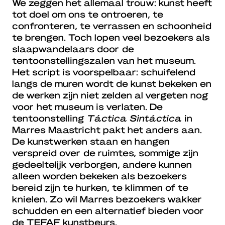
We zeggen het allemaal trouw: kunst heeft
tot doel om ons te ontroeren, te
confronteren, te verrassen en schoonheid
te brengen. Toch lopen veel bezoekers als
slaapwandelaars door de
tentoonstellingszalen van het museum.
Het script is voorspelbaar: schuifelend
langs de muren wordt de kunst bekeken en
de werken zijn niet zelden al vergeten nog
voor het museum is verlaten. De
tentoonstelling
Táctica Sintáctica
in
Marres Maastricht pakt het anders aan.
De kunstwerken staan en hangen
verspreid over de ruimtes, sommige zijn
gedeeltelijk verborgen, andere kunnen
alleen worden bekeken als bezoekers
bereid zijn te hurken, te klimmen of te
knielen. Zo wil Marres bezoekers wakker
schudden en een alternatief bieden voor
de TEFAF kunstbeurs.