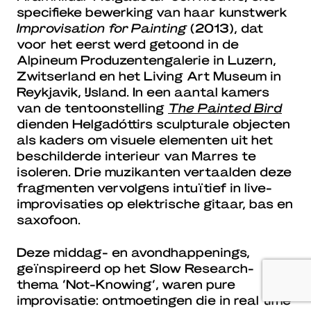
specifieke bewerking van haar kunstwerk
Improvisation for Painting
(2013), dat
voor het eerst werd getoond in de
Alpineum Produzentengalerie in Luzern,
Zwitserland en het Living Art Museum in
Reykjavik, IJsland. In een aantal kamers
van de tentoonstelling
The Painted Bird
dienden Helgadóttirs sculpturale objecten
als kaders om visuele elementen uit het
beschilderde interieur van Marres te
isoleren. Drie muzikanten vertaalden deze
fragmenten vervolgens intuïtief in live-
improvisaties op elektrische gitaar, bas en
saxofoon.
Deze middag- en avondhappenings,
geïnspireerd op het Slow Research-
thema ‘Not-Knowing’, waren pure
improvisatie: ontmoetingen die in real time