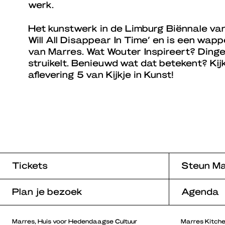
werk.
Het kunstwerk in de Limburg Biënnale van
Will All Disappear In Time’ en is een wapp
van Marres. Wat Wouter Inspireert? Dinge
struikelt. Benieuwd wat dat betekent? Ki
aflevering 5 van Kijkje in Kunst!
Tickets
Steun Ma
Plan je bezoek
Agenda
Marres, Huis voor Hedendaagse Cultuur
Marres Kitch