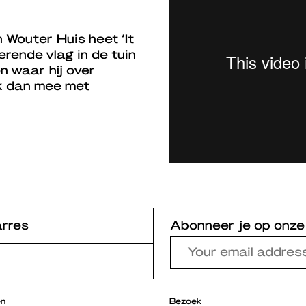
 Wouter Huis heet ‘It
erende vlag in de tuin
n waar hij over
jk dan mee met
rres
Abonneer je op onze
en
Bezoek