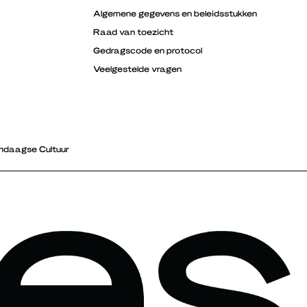
Algemene gegevens en beleidsstukken
Raad van toezicht
Gedragscode en protocol
Veelgestelde vragen
ndaagse Cultuur