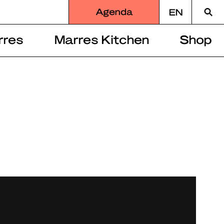
Zoek
Agenda
EN
naar
rres
Marres Kitchen
Shop