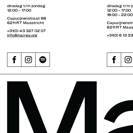
dinsdag t/m zondag
dinsdag t/m 
12:00 – 17:00
12:00 – 17:00
18:00 – 22:00
Capucijnenstraat 98
6211 RT Maastricht
Capucijnenst
6211 RT Maas
+31(0) 43 327 02 07
info@marres.org
+31(0) 6 13 3