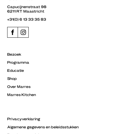
Capucijnenstraat 98
6211 RT Maastricht
+31(0) 6 13 33 35 83
Bezoek
Programma
Educatie
Shop
Over Marres
Marres Kitchen
Privacyverklaring
Algemene gegevens en beleidsstukken