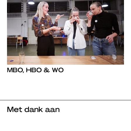
MBO, HBO & WO
Met dank aan