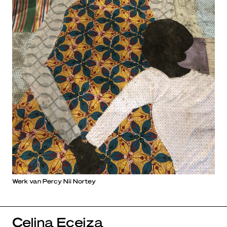
Werk van Percy Nii Nortey
Celina Eceiza