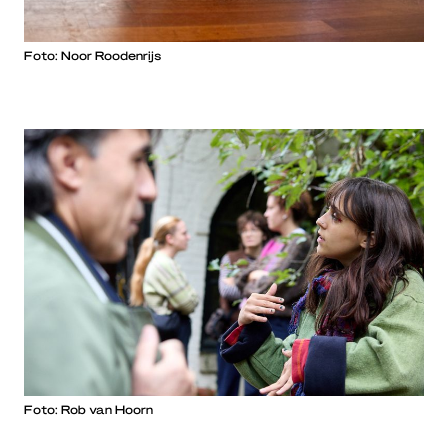
Foto: Noor Roodenrijs
Foto: Rob van Hoorn