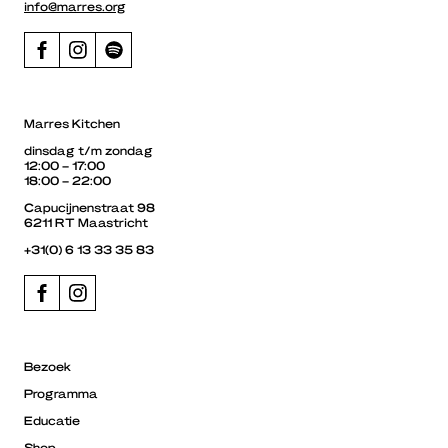
info@marres.org
Marres Kitchen
dinsdag t/m zondag
12:00 – 17:00
18:00 – 22:00
Capucijnenstraat 98
6211 RT Maastricht
+31(0) 6 13 33 35 83
Bezoek
Programma
Educatie
Shop