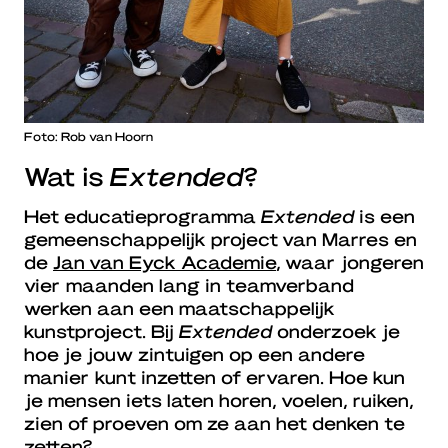
Foto: Rob van Hoorn
Wat is
Extended
?
Het educatieprogramma
Extended
is een
gemeenschappelijk project van Marres en
de
Jan van Eyck Academie
, waar jongeren
vier maanden lang in teamverband
werken aan een maatschappelijk
kunstproject. Bij
Extended
onderzoek je
hoe je jouw zintuigen op een andere
manier kunt inzetten of ervaren. Hoe kun
je mensen iets laten horen, voelen, ruiken,
zien of proeven om ze aan het denken te
zetten?