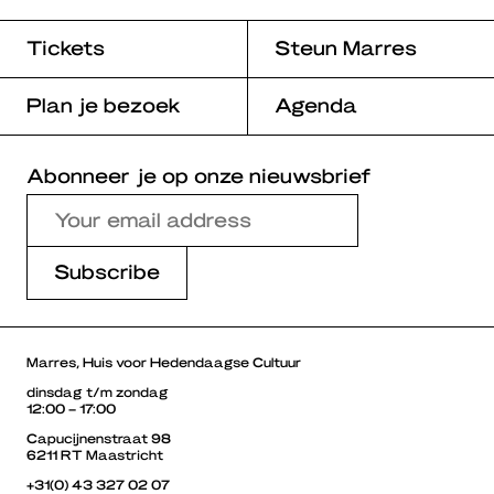
Tickets
Steun Marres
Plan je bezoek
Agenda
Abonneer je op onze nieuwsbrief
Marres, Huis voor Hedendaagse Cultuur
dinsdag t/m zondag
12:00 – 17:00
Capucijnenstraat 98
6211 RT Maastricht
+31(0) 43 327 02 07