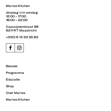
Marres Kitchen
dinsdag t/m zondag
12:00 – 17:00
18:00 – 22:00
Capucijnenstraat 98
6211 RT Maastricht
+31(0) 6 13 33 35 83
Bezoek
Programma
Educatie
Shop
Over Marres
Marres Kitchen