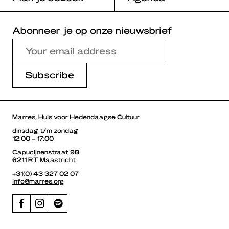
Abonneer je op onze nieuwsbrief
Marres, Huis voor Hedendaagse Cultuur
dinsdag t/m zondag
12:00 – 17:00
Capucijnenstraat 98
6211 RT Maastricht
+31(0) 43 327 02 07
info@marres.org