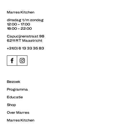
Marres Kitchen
dinsdag t/m zondag
12:00 – 17:00
18:00 – 22:00
Capucijnenstraat 98
6211 RT Maastricht
+31(0) 6 13 33 35 83
Bezoek
Programma
Educatie
Shop
Over Marres
Marres Kitchen