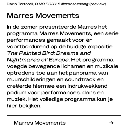
Dario Tortorelli,
D NO BODY 5 #transcending
(preview)
Marres Movements
In de zomer presenteerde Marres het
programma Marres Movements, een serie
performances gemaakt voor én
voortbordurend op de huidige expositie
The Painted Bird: Dreams and
Nightmares of Europe
. Het programma
voegde bewegende lichamen en muzikale
optredens toe aan het panorama van
muurschilderingen en soundtrack en
creëerde hiermee een indrukwekkend
podium voor performances, dans en
muziek. Het volledige programma kun je
hier bekijken.
Marres Movements