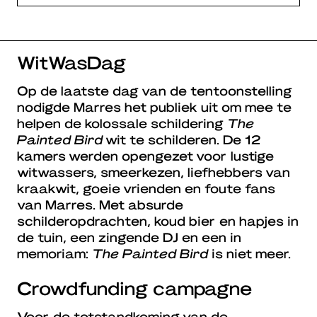
WitWasDag
Op de laatste dag van de tentoonstelling
nodigde Marres het publiek uit om mee te
helpen de kolossale schildering
The
Painted Bird
wit te schilderen. De 12
kamers werden opengezet voor lustige
witwassers, smeerkezen, liefhebbers van
kraakwit, goeie vrienden en foute fans
van Marres. Met absurde
schilderopdrachten, koud bier en hapjes in
de tuin, een zingende DJ en een in
memoriam:
The Painted Bird
is niet meer.
Crowdfunding campagne
Voor de totstandkoming van de