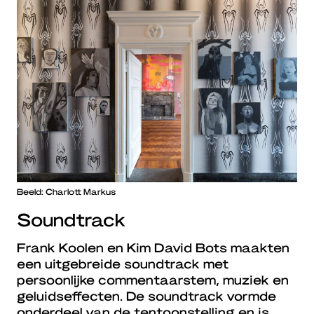
Beeld: Charlott Markus
Soundtrack
Frank Koolen en Kim David Bots maakten
een uitgebreide soundtrack met
persoonlijke commentaarstem, muziek en
geluidseffecten. De soundtrack vormde
onderdeel van de tentoonstelling en is