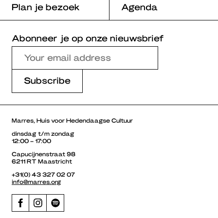
Plan je bezoek
Agenda
Abonneer je op onze nieuwsbrief
Marres, Huis voor Hedendaagse Cultuur
dinsdag t/m zondag
12:00 – 17:00
Capucijnenstraat 98
6211 RT Maastricht
+31(0) 43 327 02 07
info@marres.org