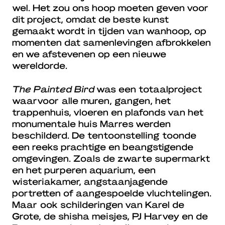
wel. Het zou ons hoop moeten geven voor
dit project, omdat de beste kunst
gemaakt wordt in tijden van wanhoop, op
momenten dat samenlevingen afbrokkelen
en we afstevenen op een nieuwe
wereldorde.
The Painted Bird
was een totaalproject
waarvoor alle muren, gangen, het
trappenhuis, vloeren en plafonds van het
monumentale huis Marres werden
beschilderd. De tentoonstelling toonde
een reeks prachtige en beangstigende
omgevingen. Zoals de zwarte supermarkt
en het purperen aquarium, een
wisteriakamer, angstaanjagende
portretten of aangespoelde vluchtelingen.
Maar ook schilderingen van Karel de
Grote, de shisha meisjes, PJ Harvey en de