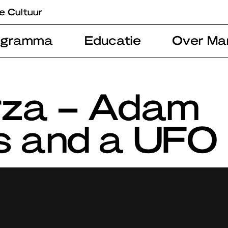
e Cultuur
ogramma
Educatie
Over Ma
rza – Adam
s and a UFO