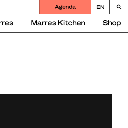
Zoek
Agenda
EN
naar
rres
Marres Kitchen
Shop