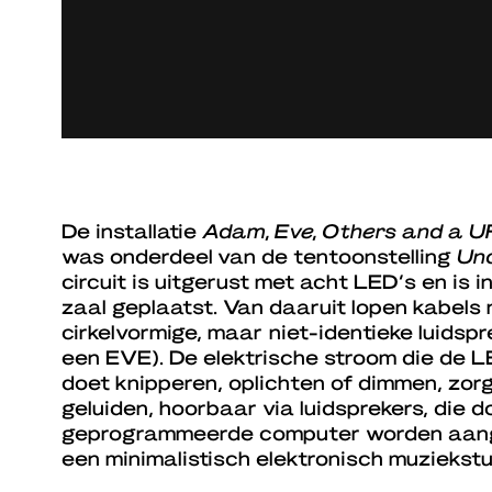
De installatie
Adam, Eve, Others and a 
was onderdeel van de tentoonstelling
Un
circuit is uitgerust met acht LED’s en is 
zaal geplaatst. Van daaruit lopen kabels 
cirkelvormige, maar niet-identieke luids
een EVE). De elektrische stroom die de L
doet knipperen, oplichten of dimmen, zorg
geluiden, hoorbaar via luidsprekers, die 
geprogrammeerde computer worden aang
een minimalistisch elektronisch muziekstu