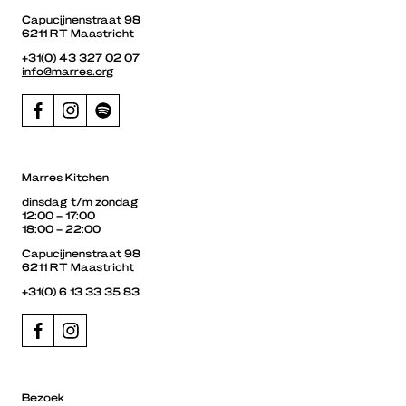
Capucijnenstraat 98
6211 RT Maastricht
+31(0) 43 327 02 07
info@marres.org
Marres Kitchen
dinsdag t/m zondag
12:00 – 17:00
18:00 – 22:00
Capucijnenstraat 98
6211 RT Maastricht
+31(0) 6 13 33 35 83
Bezoek