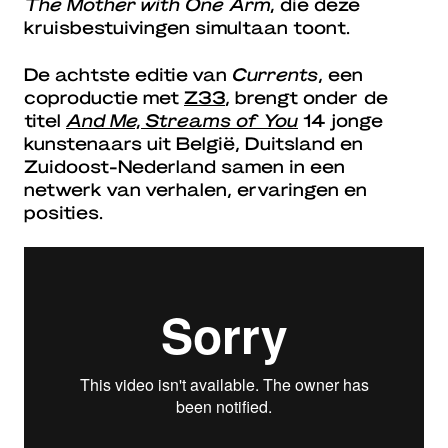
The Mother with One Arm,
die deze
kruisbestuivingen simultaan toont.
De achtste editie van
Currents
, een
coproductie met
Z33
, brengt onder de
titel
And Me, Streams of You
14 jonge
kunstenaars uit België, Duitsland en
Zuidoost-Nederland samen in een
netwerk van verhalen, ervaringen en
posities.