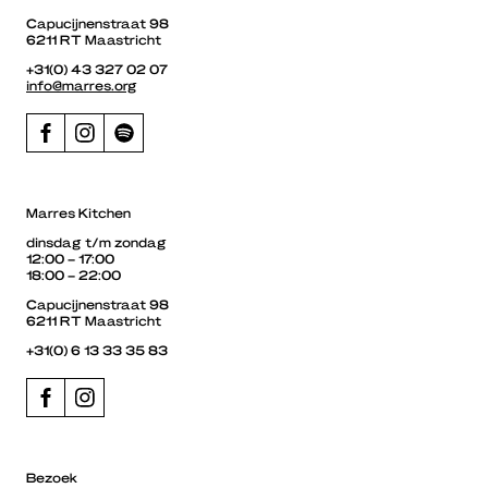
Capucijnenstraat 98
6211 RT Maastricht
+31(0) 43 327 02 07
info@marres.org
Marres Kitchen
dinsdag t/m zondag
12:00 – 17:00
18:00 – 22:00
Capucijnenstraat 98
6211 RT Maastricht
+31(0) 6 13 33 35 83
Bezoek