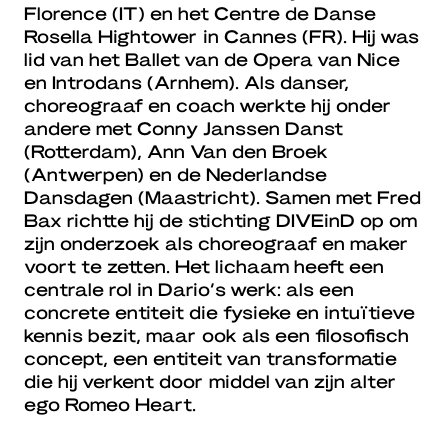
Florence (IT) en het Centre de Danse
Rosella Hightower in Cannes (FR). Hij was
lid van het Ballet van de Opera van Nice
en Introdans (Arnhem). Als danser,
choreograaf en coach werkte hij onder
andere met Conny Janssen Danst
(Rotterdam), Ann Van den Broek
(Antwerpen) en de Nederlandse
Dansdagen (Maastricht). Samen met Fred
Bax richtte hij de stichting DIVEinD op om
zijn onderzoek als choreograaf en maker
voort te zetten. Het lichaam heeft een
centrale rol in Dario’s werk: als een
concrete entiteit die fysieke en intuïtieve
kennis bezit, maar ook als een filosofisch
concept, een entiteit van transformatie
die hij verkent door middel van zijn alter
ego Romeo Heart.