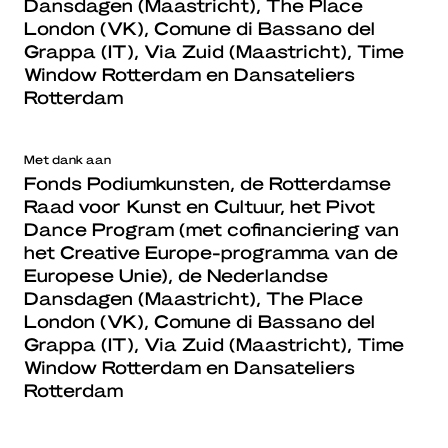
Dansdagen (Maastricht), The Place
London (VK), Comune di Bassano del
Grappa (IT), Via Zuid (Maastricht), Time
Window Rotterdam en Dansateliers
Rotterdam
Met dank aan
Fonds Podiumkunsten, de Rotterdamse
Raad voor Kunst en Cultuur, het Pivot
Dance Program (met cofinanciering van
het Creative Europe-programma van de
Europese Unie), de Nederlandse
Dansdagen (Maastricht), The Place
London (VK), Comune di Bassano del
Grappa (IT), Via Zuid (Maastricht), Time
Window Rotterdam en Dansateliers
Rotterdam