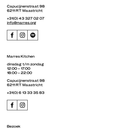
Capucijnenstraat 98
6211 RT Maastricht
+31(0) 43 327 02 07
info@marres.org
Marres Kitchen
dinsdag t/m zondag
12:00 – 17:00
18:00 – 22:00
Capucijnenstraat 98
6211 RT Maastricht
+31(0) 6 13 33 35 83
Bezoek