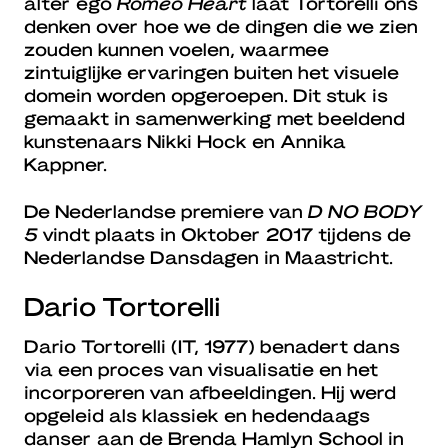
alter ego
Romeo Heart
laat Tortorelli ons
denken over hoe we de dingen die we zien
zouden kunnen voelen, waarmee
zintuiglijke ervaringen buiten het visuele
domein worden opgeroepen. Dit stuk is
gemaakt in samenwerking met beeldend
kunstenaars Nikki Hock en Annika
Kappner.
De Nederlandse premiere van
D NO BODY
5
vindt plaats in Oktober 2017 tijdens de
Nederlandse Dansdagen in Maastricht.
Dario Tortorelli
Dario Tortorelli (IT, 1977) benadert dans
via een proces van visualisatie en het
incorporeren van afbeeldingen. Hij werd
opgeleid als klassiek en hedendaags
danser aan de Brenda Hamlyn School in