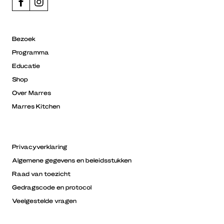
Bezoek
Programma
Educatie
Shop
Over Marres
Marres Kitchen
Privacyverklaring
Algemene gegevens en beleidsstukken
Raad van toezicht
Gedragscode en protocol
Veelgestelde vragen