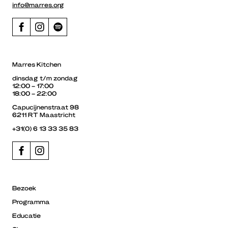
info@marres.org
Marres Kitchen
dinsdag t/m zondag
12:00 – 17:00
18:00 – 22:00
Capucijnenstraat 98
6211 RT Maastricht
+31(0) 6 13 33 35 83
Bezoek
Programma
Educatie