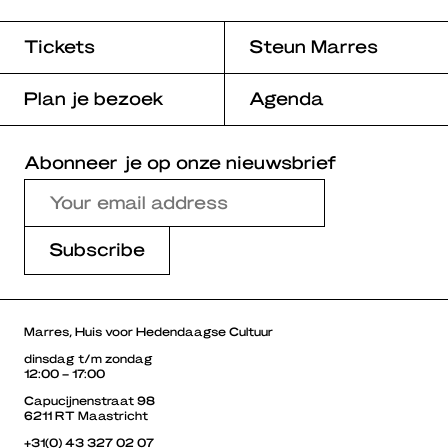
Tickets
Steun Marres
Plan je bezoek
Agenda
Abonneer je op onze nieuwsbrief
Marres, Huis voor Hedendaagse Cultuur
dinsdag t/m zondag
12:00 – 17:00
Capucijnenstraat 98
6211 RT Maastricht
+31(0) 43 327 02 07