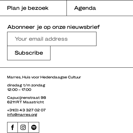
Plan je bezoek
Agenda
Abonneer je op onze nieuwsbrief
Marres, Huis voor Hedendaagse Cultuur
dinsdag t/m zondag
12:00 – 17:00
Capucijnenstraat 98
6211 RT Maastricht
+31(0) 43 327 02 07
info@marres.org