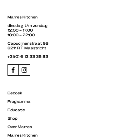
Marres Kitchen
dinsdag t/m zondag
12:00 – 17:00
18:00 – 22:00
Capucijnenstraat 98
6211 RT Maastricht
+31(0) 6 13 33 35 83
Bezoek
Programma
Educatie
Shop
Over Marres
Marres Kitchen