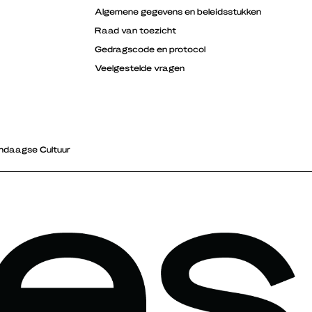
Algemene gegevens en beleidsstukken
Raad van toezicht
Gedragscode en protocol
Veelgestelde vragen
ndaagse Cultuur