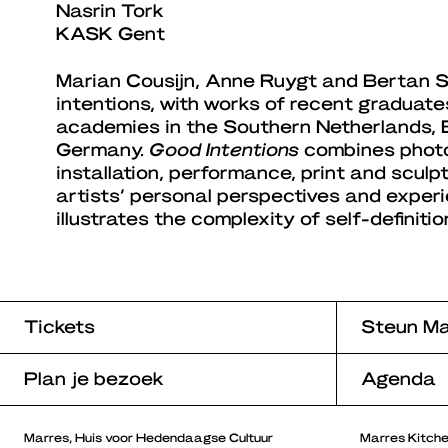
Nasrin Tork
KASK Gent
Marian Cousijn, Anne Ruygt and Bertan 
intentions, with works of recent graduate
academies in the Southern Netherlands, 
Germany.
Good Intentions
combines photo
installation, performance, print and sculp
artists’ personal perspectives and experi
illustrates the complexity of self-definitio
Tickets
Steun Ma
Plan je bezoek
Agenda
Marres, Huis voor Hedendaagse Cultuur
Marres Kitch