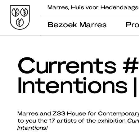
Skip
Marres, Huis voor Hedendaags
to
content
Bezoek Marres
Pr
Currents 
Intentions 
Marres and Z33 House for Contemporary
to you the 17 artists of the exhibition
Cur
Intentions!