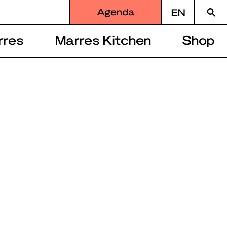
Zoek
Agenda
EN
naar
rres
Marres Kitchen
Shop