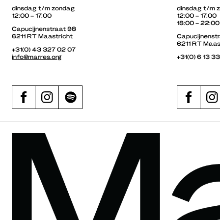
dinsdag t/m zondag
dinsdag t/m 
12:00 – 17:00
12:00 – 17:00
18:00 – 22:00
Capucijnenstraat 98
6211 RT Maastricht
Capucijnenst
6211 RT Maas
+31(0) 43 327 02 07
info@marres.org
+31(0) 6 13 3