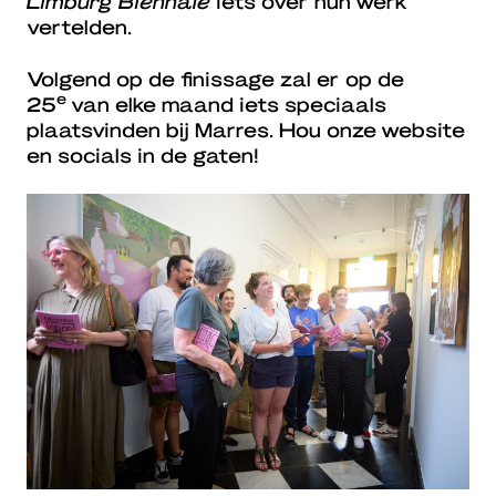
Limburg Biënnale
iets over hun werk
vertelden.
Volgend op de finissage zal er op de
e
25
van elke maand iets speciaals
plaatsvinden bij Marres. Hou onze website
en socials in de gaten!