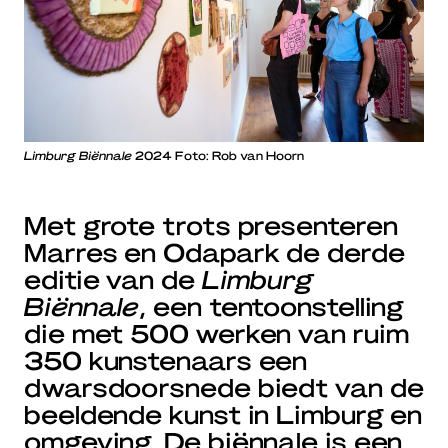
Limburg Biënnale
2024 Foto: Rob van Hoorn
Met grote trots presenteren
Marres en Odapark de derde
editie van de
Limburg
Biënnale
, een tentoonstelling
die met 500 werken van ruim
350 kunstenaars een
dwarsdoorsnede biedt van de
beeldende kunst in Limburg en
omgeving. De biënnale is een