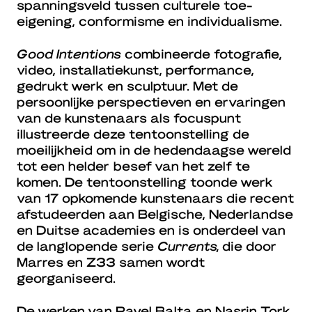
spanningsveld tussen culturele toe-
eigening, conformisme en individualisme.
Good Intentions
combineerde fotografie,
video, installatiekunst, performance,
gedrukt werk en sculptuur. Met de
persoonlijke perspectieven en ervaringen
van de kunstenaars als focuspunt
illustreerde deze tentoonstelling de
moeilijkheid om in de hedendaagse wereld
tot een helder besef van het zelf te
komen. De tentoonstelling toonde werk
van 17 opkomende kunstenaars die recent
afstudeerden aan Belgische, Nederlandse
en Duitse academies en is onderdeel van
de langlopende serie
Currents,
die door
Marres en Z33 samen wordt
georganiseerd.
De werken van Pavel Balta en Nasrin Tork