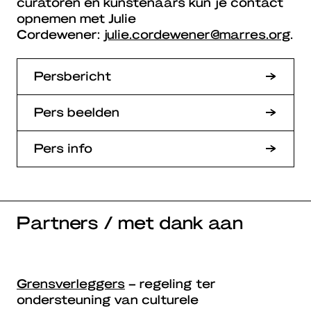
curatoren en kunstenaars kun je contact
opnemen met Julie
Cordewener:
julie.cordewener@marres.org
.
Persbericht
Pers beelden
Pers info
Partners / met dank aan
Grensverleggers
– regeling ter
ondersteuning van culturele