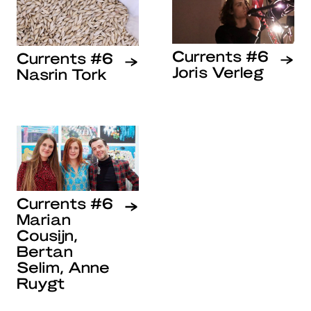
Currents #6
Currents #6
Joris Verleg
Nasrin Tork
Currents #6
Marian
Cousijn,
Bertan
Selim, Anne
Ruygt