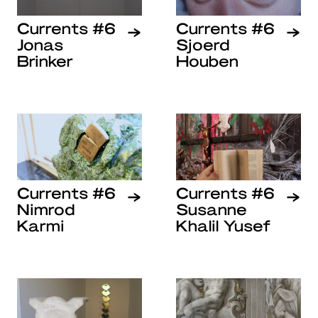
Currents #6
Currents #6
Jonas
Sjoerd
Brinker
Houben
Currents #6
Currents #6
Nimrod
Susanne
Karmi
Khalil Yusef