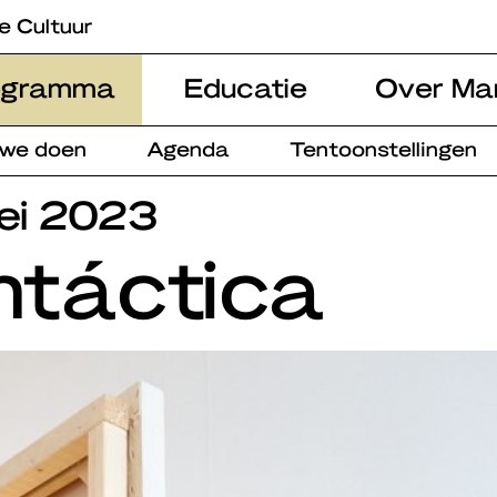
e Cultuur
ogramma
Educatie
Over Ma
 we doen
Agenda
Tentoonstellingen
ei 2023
ntáctica