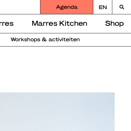
Zoek
Agenda
EN
naar
rres
Marres Kitchen
Shop
Workshops & activiteiten