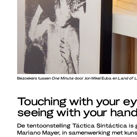
Bezoekers tussen
One Minute
door Jon Mikel Euba en
Land of 
Touching with your ey
seeing with your han
De tentoonstelling Táctica Sintáctica is
Mariano Mayer, in samenwerking met kun