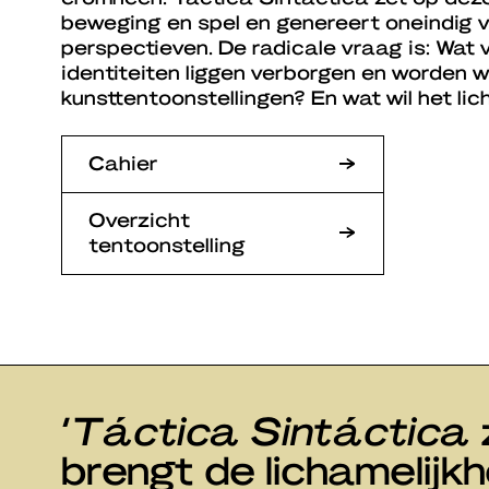
beweging en spel en genereert oneindig 
perspectieven. De radicale vraag is: Wat
identiteiten liggen verborgen en worden w
kunsttentoonstellingen? En wat wil het li
Cahier
Overzicht
tentoonstelling
‘
Táctica Sintáctica
brengt de lichamelijk