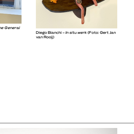
he General
Diego Bianchi –
In situ werk
(Foto: Gert Jan
van Rooij)