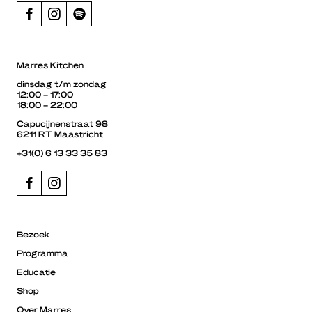
Marres Kitchen
dinsdag t/m zondag
12:00 – 17:00
18:00 – 22:00
Capucijnenstraat 98
6211 RT Maastricht
+31(0) 6 13 33 35 83
Bezoek
Programma
Educatie
Shop
Over Marres