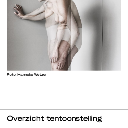
Foto: Hanneke Wetzer
Overzicht tentoonstelling