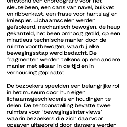
ontstond een choreografie voor het
sleutelbeen, een dans van navel, buikvet
en ribbenkast, een frase voor hartslag en
kniespier. Lichaamsdelen werden
geïsoleerd, mechanisch bewogen, de heup
gekanteld, het been omhoog getild, op een
minutieus technische manier door de
ruimte voortbewogen, waarbij elke
bewegingsstap werd bedacht. De
fragmenten werden telkens op een andere
manier met elkaar in de tijd en in
verhouding geplaatst.
De bezoekers speelden een belangrijke rol
in het museum door hun eigen
lichaamsgeschiedenis en houdingen te
delen. De tentoonstelling bevatte twee
ruimtes voor ‘bewegingsinterviews’
waarin bezoekers die zich daarvoor
opgaven uitgebreid door dansers werden