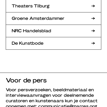
Theaters Tilburg
Groene Amsterdammer
NRC Handelsblad
De Kunstbode
Voor de pers
Voor persverzoeken, beeldmateriaal en
interviewaanvragen voor deelnemende
curatoren en kunstenaars kun je contact
opnemen met:
communicatie@marres.org