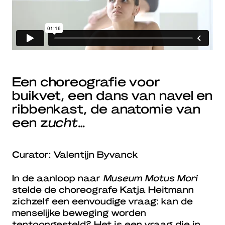
Een choreografie voor
buikvet, een dans van navel en
ribbenkast, de anatomie van
een z
ucht…
Curator: Valentijn Byvanck
In de aanloop naar
Museum Motus Mori
stelde de choreografe Katja Heitmann
zichzelf een eenvoudige vraag: kan de
menselijke beweging worden
tentoongesteld? Het is een vraag die in