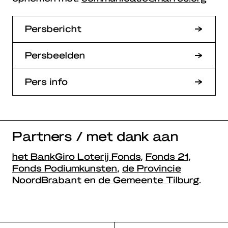
Persbericht
Persbeelden
Pers info
Partners / met dank aan
het BankGiro Loterij Fonds
,
Fonds 21
,
Fonds Podiumkunsten
,
de Provincie
NoordBrabant
en
de Gemeente Tilburg
.