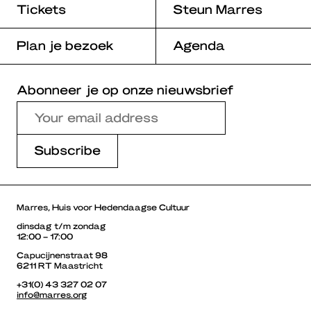
Tickets
Steun Marres
Plan je bezoek
Agenda
Abonneer je op onze nieuwsbrief
Marres, Huis voor Hedendaagse Cultuur
dinsdag t/m zondag
12:00 – 17:00
Capucijnenstraat 98
6211 RT Maastricht
+31(0) 43 327 02 07
info@marres.org