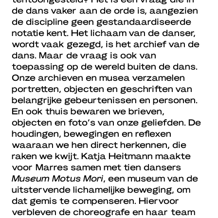
de dans vaker aan de orde is, aangezien
de discipline geen gestandaardiseerde
notatie kent. Het lichaam van de danser,
wordt vaak gezegd, is het archief van de
dans. Maar de vraag is ook van
toepassing op de wereld buiten de dans.
Onze archieven en musea verzamelen
portretten, objecten en geschriften van
belangrijke gebeurtenissen en personen.
En ook thuis bewaren we brieven,
objecten en foto’s van onze geliefden. De
houdingen, bewegingen en reflexen
waaraan we hen direct herkennen, die
raken we kwijt. Katja Heitmann maakte
voor Marres samen met tien dansers
Museum Motus Mori
, een museum van de
uitstervende lichamelijke beweging, om
dat gemis te compenseren. Hiervoor
verbleven de choreografe en haar team