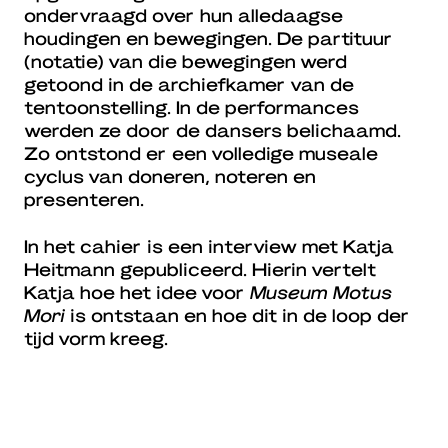
ondervraagd over hun alledaagse
houdingen en bewegingen. De partituur
(notatie) van die bewegingen werd
getoond in de archiefkamer van de
tentoonstelling. In de performances
werden ze door de dansers belichaamd.
Zo ontstond er een volledige museale
cyclus van doneren, noteren en
presenteren.
In het cahier is een interview met Katja
Heitmann gepubliceerd. Hierin vertelt
Katja hoe het idee voor
Museum Motus
Mori
is ontstaan en hoe dit in de loop der
tijd vorm kreeg.