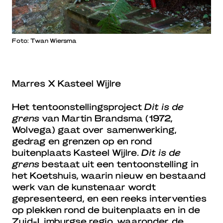
Foto: Twan Wiersma
Marres X Kasteel Wijlre
Het tentoonstellingsproject
Dit is de
grens
van Martin Brandsma (1972,
Wolvega) gaat over samenwerking,
gedrag en grenzen op en rond
buitenplaats Kasteel Wijlre.
Dit is de
grens
bestaat uit een tentoonstelling in
het Koetshuis, waarin nieuw en bestaand
werk van de kunstenaar wordt
gepresenteerd, en een reeks interventies
op plekken rond de buitenplaats en in de
Zuid-Limburgse regio, waaronder de