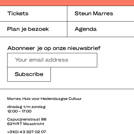
Tickets
Steun Marres
Plan je bezoek
Agenda
Abonneer je op onze nieuwsbrief
Marres, Huis voor Hedendaagse Cultuur
dinsdag t/m zondag
12:00 – 17:00
Capucijnenstraat 98
6211 RT Maastricht
+31(0) 43 327 02 07