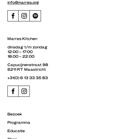
info@marres.org
Marres Kitchen
dinsdag t/m zondag
12:00 – 17:00
18:00 – 22:00
Capucijnenstraat 98
6211 RT Maastricht
+31(0) 6 13 33 35 83
Bezoek
Programma
Educatie
Shop