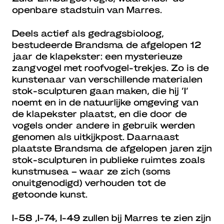
openbare stadstuin van Marres.
Deels actief als gedragsbioloog,
bestudeerde Brandsma de afgelopen 12
jaar de klapekster: een mysterieuze
zangvogel met roofvogel-trekjes. Zo is de
kunstenaar van verschillende materialen
stok-sculpturen gaan maken, die hij ‘I’
noemt en in de natuurlijke omgeving van
de klapekster plaatst, en die door de
vogels onder andere in gebruik werden
genomen als uitkijkpost. Daarnaast
plaatste Brandsma de afgelopen jaren zijn
stok-sculpturen in publieke ruimtes zoals
kunstmusea – waar ze zich (soms
onuitgenodigd) verhouden tot de
getoonde kunst.
I-58 ,I-74, I-49 zullen bij Marres te zien zijn