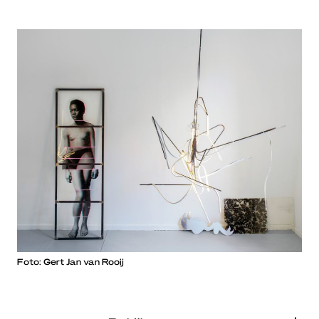
Foto: Gert Jan van Rooij