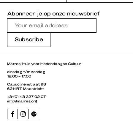
Abonneer je op onze nieuwsbrief
Marres, Huis voor Hedendaagse Cultuur
dinsdag t/m zondag
12:00 – 17:00
Capucijnenstraat 98
6211 RT Maastricht
+31(0) 43 327 02 07
info@marres.org