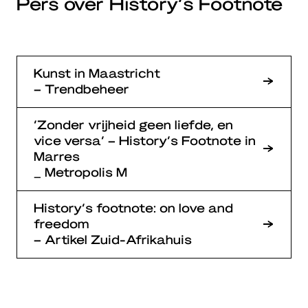
Pers over History’s Footnote
Kunst in Maastricht
– Trendbeheer
‘Zonder vrijheid geen liefde, en
vice versa’ – History’s Footnote in
Marres
_ Metropolis M
History’s footnote: on love and
freedom
– Artikel Zuid-Afrikahuis