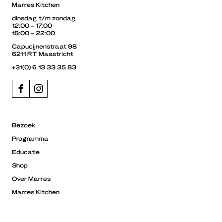
Marres Kitchen
dinsdag t/m zondag
12:00 – 17:00
18:00 – 22:00
Capucijnenstraat 98
6211 RT Maastricht
+31(0) 6 13 33 35 83
Bezoek
Programma
Educatie
Shop
Over Marres
Marres Kitchen