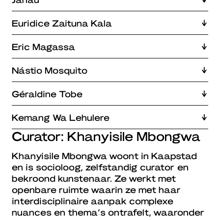
Euridice Zaituna Kala
Eric Magassa
Nástio Mosquito
Géraldine Tobe
Kemang Wa Lehulere
Curator: Khanyisile Mbongwa
Khanyisile Mbongwa woont in Kaapstad
en is socioloog, zelfstandig curator en
bekroond kunstenaar. Ze werkt met
openbare ruimte waarin ze met haar
interdisciplinaire aanpak complexe
nuances en thema’s ontrafelt, waaronder