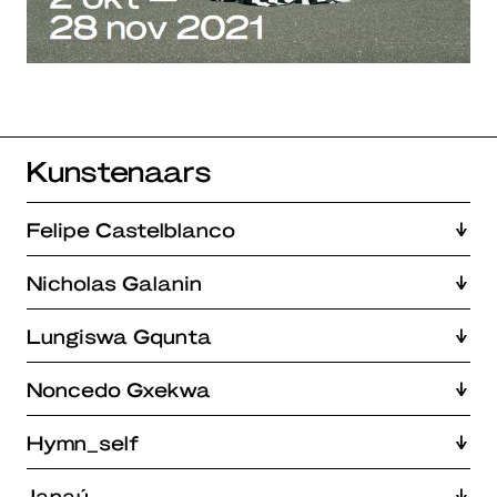
Kunstenaars
Felipe Castelblanco
Nicholas Galanin
Lungiswa Gqunta
Noncedo Gxekwa
Hymn_self
Janaú