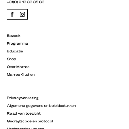
+31(0) 6 13 33 35 83
Bezoek
Programma
Educatie
Shop
Over Marres
Marres Kitchen
Privacyverklaring
Algemene gegevens en beleidsstukken
Raad van toezicht
Gedragscode en protocol
Veelgestelde vragen