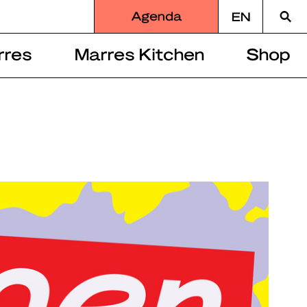
Zoek
Agenda
EN
naar
rres
Marres Kitchen
Shop