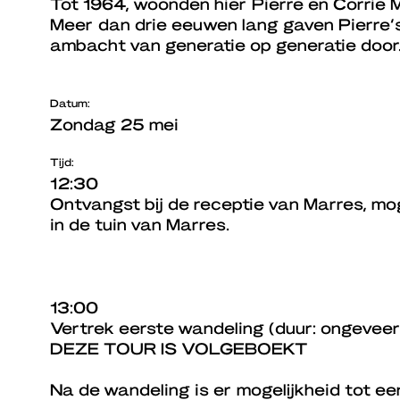
Tot 1964, woonden hier Pierre en Corrie 
Meer dan drie eeuwen lang gaven Pierre’
ambacht van generatie op generatie door
Datum:
Zondag 25 mei
Tijd:
12:30
Ontvangst bij de receptie van Marres, mog
in de tuin van Marres.
13:00
Vertrek eerste wandeling (duur: ongeveer
DEZE TOUR IS VOLGEBOEKT
Na de wandeling is er mogelijkheid tot een