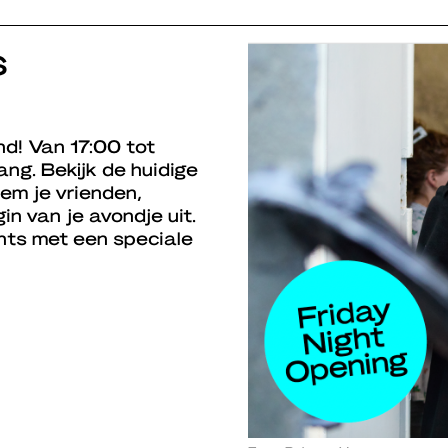
s
nd! Van 17:00 tot
ng. Bekijk de huidige
em je vrienden,
in van je avondje uit.
ghts met een speciale