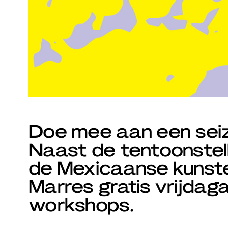
Doe mee aan een seizo
Naast de tentoonstel
de Mexicaanse kunste
Marres gratis vrijdag
workshops.