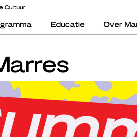
e Cultuur
ogramma
Educatie
Over Ma
Marres