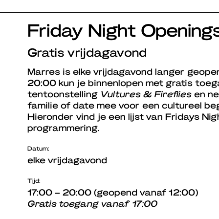
Friday Night Opening
Gratis vrijdagavond
Marres is elke vrijdagavond langer geope
20:00 kun je binnenlopen met gratis toega
tentoonstelling
Vultures & Fireflies
en ne
familie of date mee voor een cultureel beg
Hieronder vind je een lijst van Fridays Ni
programmering.
Datum:
elke vrijdagavond
Tijd:
17:00 – 20:00 (geopend vanaf 12:00)
Gratis toegang vanaf 17:00