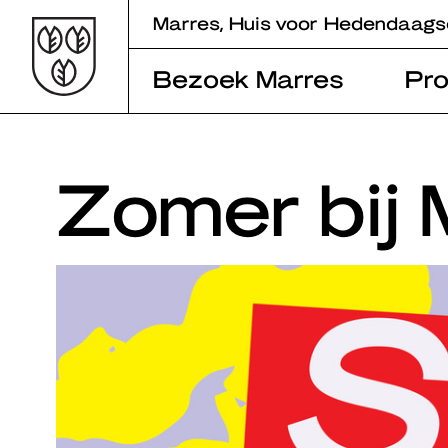
Skip
Marres, Huis voor Hedendaags
to
content
Bezoek Marres
Pr
Zomer bij 