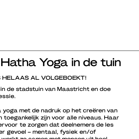
Hatha Yoga in de tuin
S HELAAS AL VOLGEBOEKT!
 in de stadstuin van Maastricht en doe
ssie.
 yoga met de nadruk op het creëren van
n toegankelijk zijn voor alle niveaus. Haar
 ervoor te zorgen dat deelnemers de les
er gevoel – mentaal, fysiek en/of
t werkt ze samen met mensen uit heel