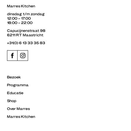
Marres Kitchen
dinsdag t/m zondag
12:00 – 17:00
18:00 – 22:00
Capucijnenstraat 98
6211 RT Maastricht
+31(0) 6 13 33 35 83
Bezoek
Programma
Educatie
Shop
Over Marres
Marres Kitchen