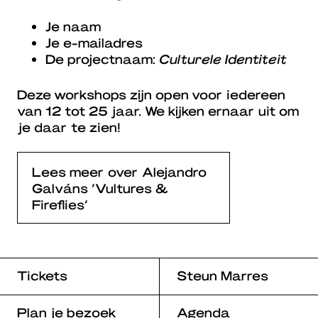
Je naam
Je e-mailadres
De projectnaam:
Culturele Identiteit
Deze workshops zijn open voor iedereen
van 12 tot 25 jaar. We kijken ernaar uit om
je daar te zien!
Lees meer over Alejandro
Galváns ‘Vultures &
Fireflies’
Tickets
Steun Marres
Plan je bezoek
Agenda