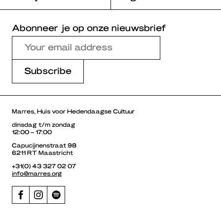
Abonneer je op onze nieuwsbrief
Marres, Huis voor Hedendaagse Cultuur
dinsdag t/m zondag
12:00 – 17:00
Capucijnenstraat 98
6211 RT Maastricht
+31(0) 43 327 02 07
info@marres.org