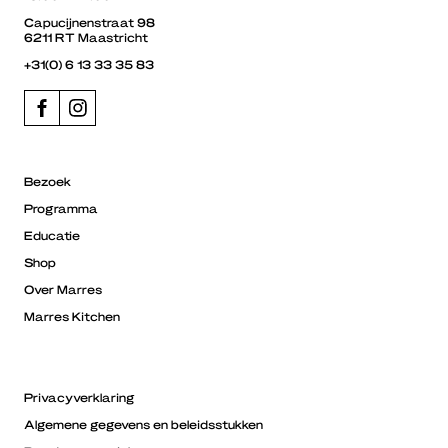
Capucijnenstraat 98
6211 RT Maastricht
+31(0) 6 13 33 35 83
Bezoek
Programma
Educatie
Shop
Over Marres
Marres Kitchen
Privacyverklaring
Algemene gegevens en beleidsstukken