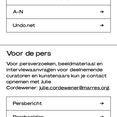
A-N
Undo.net
Voor de pers
Voor persverzoeken, beeldmateriaal en
interviewaanvragen voor deelnemende
curatoren en kunstenaars kun je contact
opnemen met Julie
Cordewener:
julie.cordewener@marres.org
.
Persbericht
Persbeelden