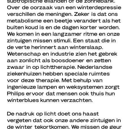
subtropische eilanden of de zonnebank.
Over de oorzaak van een winterdepressie
verschillen de meningen. Zeker is dat ons
metabolisme een beetje verandert als het
buiten koud is en de dagen korter worden.
We komen in een langzamer ritme en onze
zintuigen missen stimuli. Een staat die in
de verte herinnert aan winterslaap.
Wetenschap en industrie zien het gebrek
aan zonlicht als boosdoener en zetten
zwaar in op lichttherapie. Nederlandse
ziekenhuizen hebben speciale ruimtes
voor deze therapie. Met behulp van
ingenieuze lampen en weksystemen zorgt
Philips ervoor dat mensen ook thuis hun
winterblues kunnen verzachten.
De nadruk op licht doet ons haast
vergeten dat ook onze andere zintuigen in
de winter tekortkomen. We missen de geur