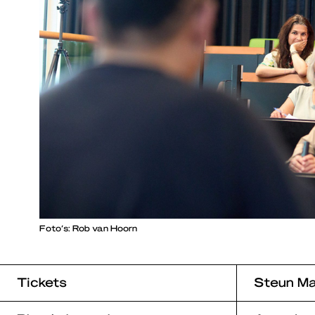
Foto’s: Rob van Hoorn
Tickets
Steun Ma