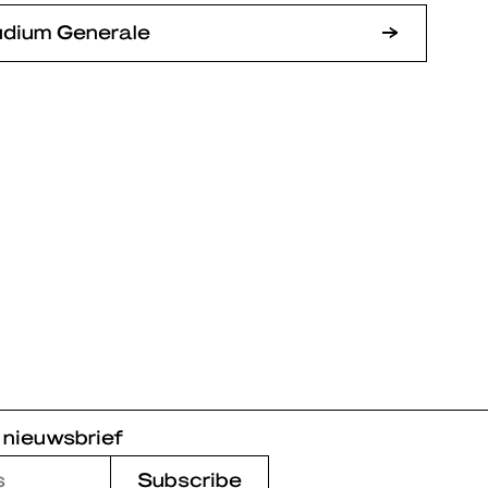
udium Generale
 nieuwsbrief