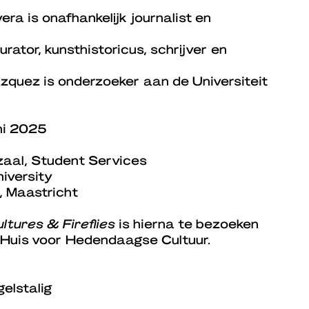
era is onafhankelijk journalist en
urator, kunsthistoricus, schrijver en
zquez is onderzoeker aan de Universiteit
ni 2025
hzaal, Student Services
iversity
, Maastricht
ltures & Fireflies
is hierna te bezoeken
, Huis voor Hedendaagse Cultuur.
elstalig