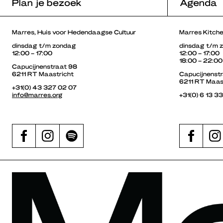
Plan je bezoek
Agenda
Marres, Huis voor Hedendaagse Cultuur
Marres Kitch
dinsdag t/m zondag
dinsdag t/m 
12:00 – 17:00
12:00 – 17:00
18:00 – 22:00
Capucijnenstraat 98
6211 RT Maastricht
Capucijnenst
6211 RT Maas
+31(0) 43 327 02 07
info@marres.org
+31(0) 6 13 3