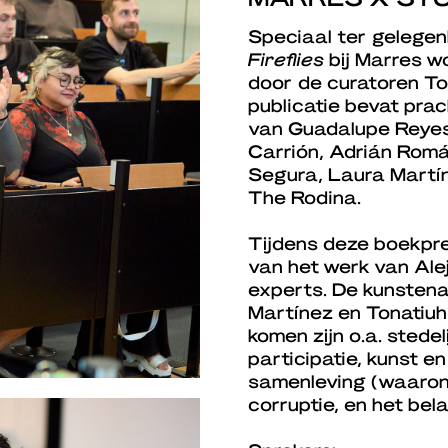
Speciaal ter gelege
Fireflies
bij Marres w
door de curatoren To
publicatie bevat pra
van Guadalupe Reyes,
Carrión, Adrián Rom
Segura, Laura Martí
The Rodina.
Tijdens deze boekpre
van het werk van Ale
experts. De kunstena
Martínez en Tonatiu
komen zijn o.a. stede
participatie, kunst e
samenleving (waarond
corruptie, en het bel