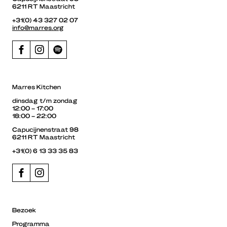
6211 RT Maastricht
+31(0) 43 327 02 07
info@marres.org
Marres Kitchen
dinsdag t/m zondag
12:00 – 17:00
18:00 – 22:00
Capucijnenstraat 98
6211 RT Maastricht
+31(0) 6 13 33 35 83
Bezoek
Programma