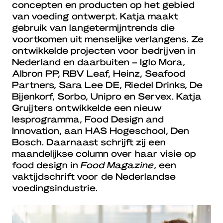
concepten en producten op het gebied
van voeding ontwerpt. Katja maakt
gebruik van langetermijntrends die
voortkomen uit menselijke verlangens. Ze
ontwikkelde projecten voor bedrijven in
Nederland en daarbuiten – Iglo Mora,
Albron PP, RBV Leaf, Heinz, Seafood
Partners, Sara Lee DE, Riedel Drinks, De
Bijenkorf, Sorbo, Unipro en Servex. Katja
Gruijters ontwikkelde een nieuw
lesprogramma, Food Design and
Innovation, aan HAS Hogeschool, Den
Bosch. Daarnaast schrijft zij een
maandelijkse column over haar visie op
food design in
Food Magazine
, een
vaktijdschrift voor de Nederlandse
voedingsindustrie.