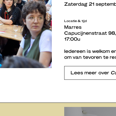
Zaterdag 21 septem
Locatie & tijd
Marres
Capucijnenstraat 98,
17:00u
Iedereen is welkom en
om van tevoren te re
Lees meer over
Cu