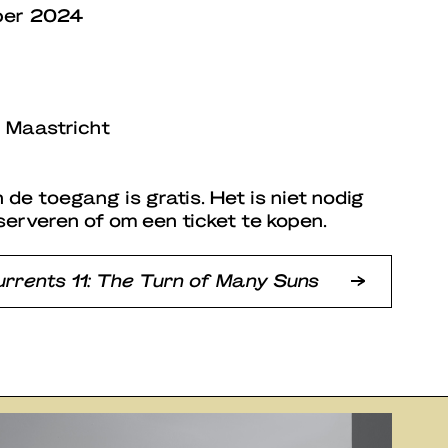
ber 2024
 Maastricht
 de toegang is gratis. Het is niet nodig
serveren of om een ticket te kopen.
rrents 11: The Turn of Many Suns