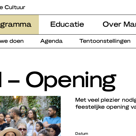
e Cultuur
ogramma
Educatie
Over Ma
 we doen
Agenda
Tentoonstellingen
1 – Opening
Met veel plezier nodi
feestelijke opening v
Datum