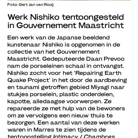
Foto: Gert Jan van Rooij
Werk Nishiko tentoongesteld
in Gouvernement Maastricht
Een werk van de Japanse beeldend
kunstenaar Nishiko is opgenomen in de
collectie van het Gouvernement
Maastricht. Gedeputeerde Daan Prevoo
nam de porseleinen schaal in ontvangst.
Nishiko zocht voor het ‘Repairing Earth
Quake Project’ in het door de aardbeving
en tsunami getroffen gebied Miyagi naar
stukjes porselein, plastic onderdelen,
kapotte, alledaagse voorwerpen. Ze
repareerde ze met hulp van de bewoners
om ze vervolgens een nieuw thuis te
bezorgen. Een aantal van deze werken
waren in Marres te zien tijdens de
tentoonstelling
Intimacy / Chambres