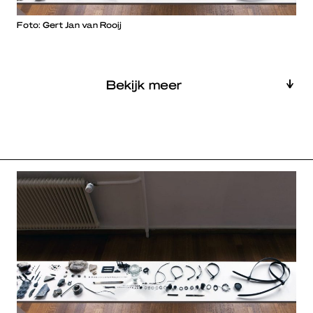
Foto: Gert Jan van Rooij
Bekijk meer