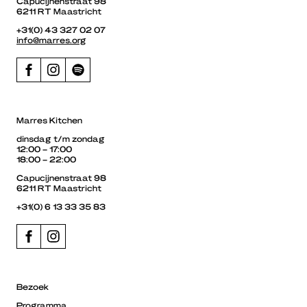
Capucijnenstraat 98
6211 RT Maastricht
+31(0) 43 327 02 07
info@marres.org
Marres Kitchen
dinsdag t/m zondag
12:00 – 17:00
18:00 – 22:00
Capucijnenstraat 98
6211 RT Maastricht
+31(0) 6 13 33 35 83
Bezoek
Programma