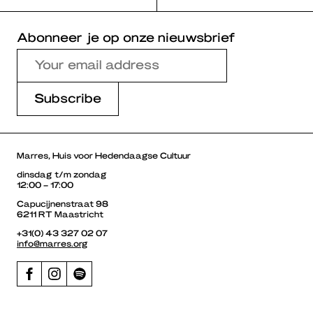
Abonneer je op onze nieuwsbrief
Marres, Huis voor Hedendaagse Cultuur
dinsdag t/m zondag
12:00 – 17:00
Capucijnenstraat 98
6211 RT Maastricht
+31(0) 43 327 02 07
info@marres.org