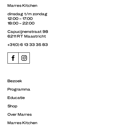
Marres Kitchen
dinsdag t/m zondag
12:00 – 17:00
18:00 – 22:00
Capucijnenstraat 98
6211 RT Maastricht
+31(0) 6 13 33 35 83
Bezoek
Programma
Educatie
Shop
Over Marres
Marres Kitchen