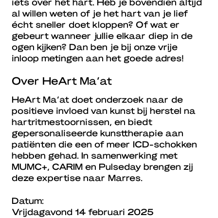
iets over het hart. Heb je bovendien altijd
al willen weten of je het hart van je lief
écht sneller doet kloppen? Of wat er
gebeurt wanneer jullie elkaar diep in de
ogen kijken? Dan ben je bij onze vrije
inloop metingen aan het goede adres!
Over HeArt Ma’at
HeArt Ma’at doet onderzoek naar de
positieve invloed van kunst bij herstel na
hartritmestoornissen, en biedt
gepersonaliseerde kunsttherapie aan
patiënten die een of meer ICD-schokken
hebben gehad. In samenwerking met
MUMC+, CARIM en Pulseday brengen zij
deze expertise naar Marres.
Datum:
Vrijdagavond 14 februari 2025