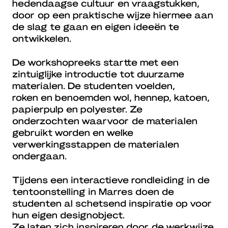
hedendaagse cultuur en vraagstukken,
door op een praktische wijze hiermee aan
de slag te gaan en eigen ideeën te
ontwikkelen.
De workshopreeks startte met een
zintuiglijke introductie tot duurzame
materialen. De studenten voelden,
roken en benoemden wol, hennep, katoen,
papierpulp en polyester. Ze
onderzochten waarvoor de materialen
gebruikt worden en welke
verwerkingsstappen de materialen
ondergaan.
Tijdens een interactieve rondleiding in de
tentoonstelling in Marres doen de
studenten al schetsend inspiratie op voor
hun eigen designobject.
Ze laten zich inspireren door de werkwijze