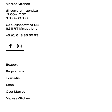
Marres Kitchen
dinsdag t/m zondag
12:00 – 17:00
18:00 – 22:00
Capucijnenstraat 98
6211 RT Maastricht
+31(0) 6 13 33 35 83
Bezoek
Programma
Educatie
Shop
Over Marres
Marres Kitchen