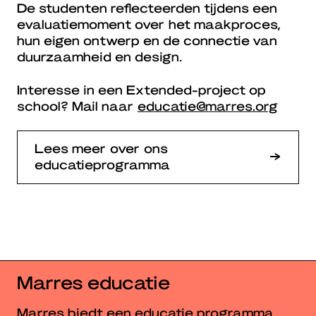
De studenten reflecteerden tijdens een
evaluatiemoment over het maakproces,
hun eigen ontwerp en de connectie van
duurzaamheid en design.
Interesse in een Extended-project op
school? Mail naar
educatie@marres.org
Lees meer over ons
educatieprogramma
Marres educatie
Marres biedt een educatie programma