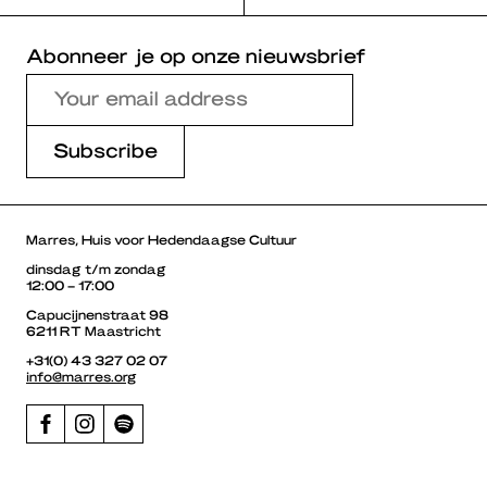
Abonneer je op onze nieuwsbrief
Marres, Huis voor Hedendaagse Cultuur
dinsdag t/m zondag
12:00 – 17:00
Capucijnenstraat 98
6211 RT Maastricht
+31(0) 43 327 02 07
info@marres.org