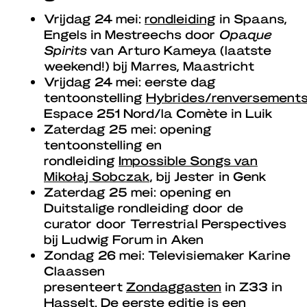
Vrijdag 24 mei:
rondleiding
in Spaans,
Engels in Mestreechs door
Opaque
Spirits
van Arturo Kameya (laatste
weekend!) bij Marres, Maastricht
Vrijdag 24 mei: eerste dag
tentoonstelling
Hybrides/renversement
Espace 251 Nord/la Comète in Luik
Zaterdag 25 mei: opening
tentoonstelling en
rondleiding
Impossible Songs van
Mikołaj Sobczak
, bij Jester in Genk
Zaterdag 25 mei: opening en
Duitstalige rondleiding door de
curator door Terrestrial Perspectives
bij Ludwig Forum in Aken
Zondag 26 mei: Televisiemaker Karine
Claassen
presenteert
Zondaggasten
in Z33 in
Hasselt. De eerste editie is een