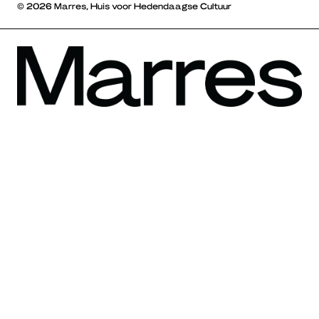
© 2026 Marres, Huis voor Hedendaagse Cultuur