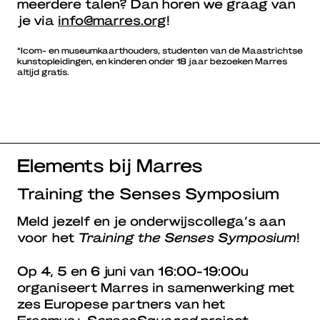
meerdere talen? Dan horen we graag van
je via
info@marres.org
!
*Icom- en museumkaarthouders, studenten van de Maastrichtse
kunstopleidingen, en kinderen onder 18 jaar bezoeken Marres
altijd gratis.
Elements bij Marres
Training the Senses Symposium
Meld jezelf en je onderwijscollega’s aan
voor het
Training the Senses Symposium
!
Op 4, 5 en 6 juni van 16:00-19:00u
organiseert Marres in samenwerking met
zes Europese partners van het
Erasmus+
SensesSquared
project