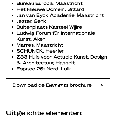
Bureau Europa, Maastricht
Het Nieuwe Domein, Sittard
Jan van Eyck Academie, Maastricht
Jester, Genk
Buitenplaats Kasteel Wijlre
Ludwig Forum für Internationale
Kunst, Aken
Marres, Maastricht
SCHUNCK, Heer
len
Z33 Huis voor Actuele Kunst, Design
& Architectuur, Hasselt
Espace 251 Nord, Luik
Download de
Elements
brochure
Uitgelichte elementen: