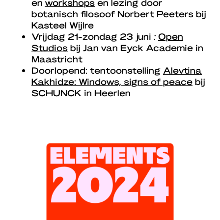
en
workshops
en lezing door
botanisch filosoof Norbert Peeters bij
Kasteel Wijlre
Vrijdag 21-zondag 23 juni
:
Open
Studios
bij Jan van Eyck Academie in
Maastricht
Doorlopend: tentoonstelling
Alevtina
Kakhidze: Windows, signs of peace
bij
SCHUNCK in Heerlen