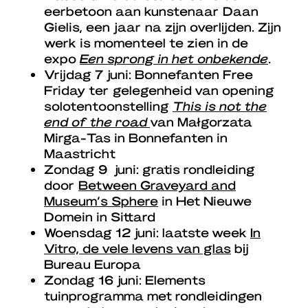
eerbetoon aan kunstenaar Daan
Gielis, een jaar na zijn overlijden. Zijn
werk is momenteel te zien in de
expo
Een sprong in het onbekende
.
Vrijdag 7 juni: Bonnefanten Free
Friday ter gelegenheid van opening
solotentoonstelling
This is not the
end of the road
van Małgorzata
Mirga-Tas in Bonnefanten in
Maastricht
Zondag 9 juni: gratis rondleiding
door
Between Graveyard and
Museum’s Sphere
in Het Nieuwe
Domein in Sittard
Woensdag 12 juni: laatste week
In
Vitro, de vele levens van glas
bij
Bureau Europa
Zondag 16 juni: Elements
tuinprogramma met rondleidingen