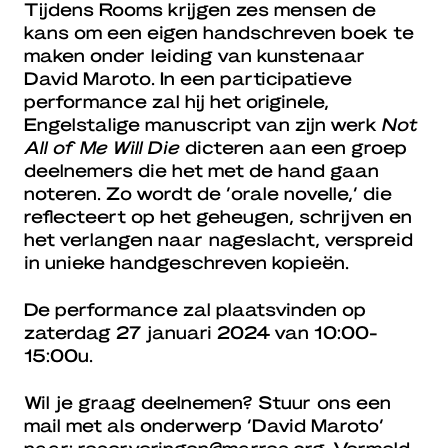
Tijdens Rooms krijgen zes mensen de
kans om een eigen handschreven boek te
maken onder leiding van kunstenaar
David Maroto. In een participatieve
performance zal hij het originele,
Engelstalige manuscript van zijn werk
Not
All of Me Will Die
dicteren aan een groep
deelnemers die het met de hand gaan
noteren. Zo wordt de ‘orale novelle,’ die
reflecteert op het geheugen, schrijven en
het verlangen naar nageslacht, verspreid
in unieke handgeschreven kopieën.
De performance zal plaatsvinden op
zaterdag 27 januari 2024 van 10:00-
15:00u.
Wil je graag deelnemen? Stuur ons een
mail met als onderwerp ‘David Maroto’
naar:
reserveringen@marres.org
. Vermeld