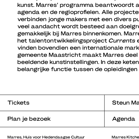
kunst. Marres’ programma beantwoordt a
agenda en de regioprofielen. Alle project
verbinden jonge makers met een divers pu
veel aandacht wordt besteed aan doelgro
gemakkelijk bij Marres binnenkomen. Marre
het talentontwikkelingsproject
Currents
e
vinden bovendien een internationale markt 
gemeente Maastricht maakt Marres deel u
beeldende kunstinstellingen. In deze keten
belangrijke functie tussen de opleidinge
Tickets
Steun Ma
Plan je bezoek
Agenda
Marres, Huis voor Hedendaagse Cultuur
Marres Kitch