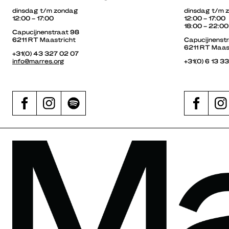
dinsdag t/m zondag
dinsdag t/m 
12:00 – 17:00
12:00 – 17:00
18:00 – 22:00
Capucijnenstraat 98
6211 RT Maastricht
Capucijnenst
6211 RT Maas
+31(0) 43 327 02 07
info@marres.org
+31(0) 6 13 3