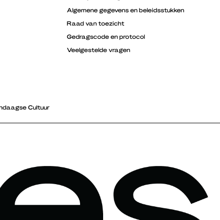
Algemene gegevens en beleidsstukken
Raad van toezicht
Gedragscode en protocol
Veelgestelde vragen
ndaagse Cultuur