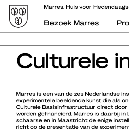
Skip
Marres, Huis voor Hedendaags
to
content
Bezoek Marres
Pr
Culturele i
Marres is een van de zes Nederlandse ins
experimentele beeldende kunst die als on
Culturele Basisinfrastructuur direct door
worden gefinancierd. Marres is daarbij in
schaarse en in Maastricht de enige instell
richt op de presentatie van de experime