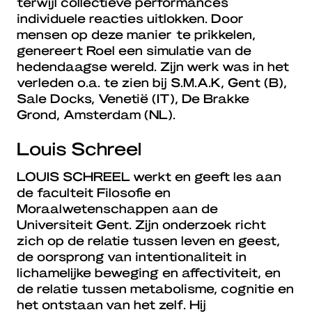
terwijl collectieve performances
individuele reacties uitlokken. Door
mensen op deze manier te prikkelen,
genereert Roel een simulatie van de
hedendaagse wereld. Zijn werk was in het
verleden o.a. te zien bij S.M.A.K, Gent (B),
Sale Docks, Venetië (IT), De Brakke
Grond, Amsterdam (NL).
Louis Schreel
LOUIS SCHREEL
werkt en geeft les aan
de faculteit Filosofie en
Moraalwetenschappen aan de
Universiteit Gent. Zijn onderzoek richt
zich op de relatie tussen leven en geest,
de oorsprong van intentionaliteit in
lichamelijke beweging en affectiviteit, en
de relatie tussen metabolisme, cognitie en
het ontstaan ​​van het zelf. Hij