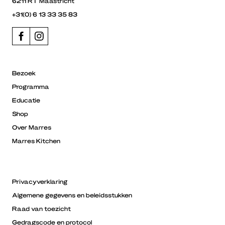
6211 RT Maastricht
+31(0) 6 13 33 35 83
Bezoek
Programma
Educatie
Shop
Over Marres
Marres Kitchen
Privacyverklaring
Algemene gegevens en beleidsstukken
Raad van toezicht
Gedragscode en protocol