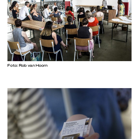
Foto: Rob van Hoorn