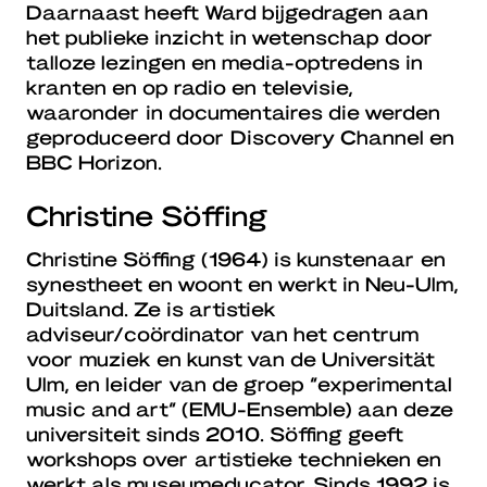
Daarnaast heeft Ward bijgedragen aan
het publieke inzicht in wetenschap door
talloze lezingen en media-optredens in
kranten en op radio en televisie,
waaronder in documentaires die werden
geproduceerd door Discovery Channel en
BBC Horizon
.
Christine Söffing
Christine Söffing (1964) is kunstenaar en
synestheet en woont en werkt in Neu-Ulm,
Duitsland. Ze is artistiek
adviseur/coördinator van het centrum
voor muziek en kunst van de Universität
Ulm, en leider van de groep “experimental
music and art” (EMU-Ensemble) aan deze
universiteit sinds 2010. Söffing geeft
workshops over artistieke technieken en
werkt als museumeducator. Sinds 1992 is