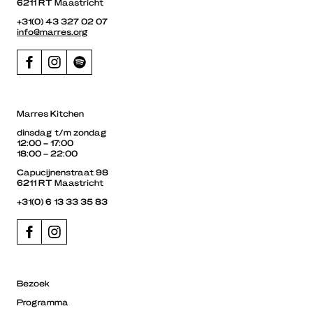
6211 RT Maastricht
+31(0) 43 327 02 07
info@marres.org
Marres Kitchen
dinsdag t/m zondag
12:00 – 17:00
18:00 – 22:00
Capucijnenstraat 98
6211 RT Maastricht
+31(0) 6 13 33 35 83
Bezoek
Programma