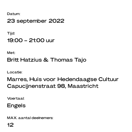
Datum:
23 september 2022
Tijd:
19:00 – 21:00 uur
Met:
Britt Hatzius & Thomas Tajo
Locatie:
Marres, Huis voor Hedendaagse Cultuur
Capucijnenstraat 98, Maastricht
Voertaal:
Engels
MAX.
aantal deelnemers:
12