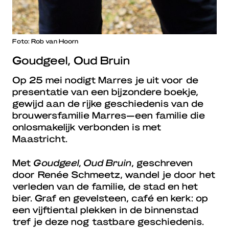
Foto: Rob van Hoorn
Goudgeel, Oud Bruin
Op 25 mei nodigt Marres je uit voor de
presentatie van een bijzondere boekje,
gewijd aan de rijke geschiedenis van de
brouwersfamilie Marres—een familie die
onlosmakelijk verbonden is met
Maastricht.
Met
Goudgeel, Oud Bruin
, geschreven
door Renée Schmeetz, wandel je door het
verleden van de familie, de stad en het
bier. Graf en gevelsteen, café en kerk: op
een vijftiental plekken in de binnenstad
tref je deze nog tastbare geschiedenis.