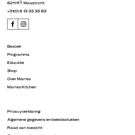
6211 RT Maastricht
+31(0) 6 13 33 35 83
Bezoek
Programma
Educatie
Shop
Over Marres
Marres Kitchen
Privacyverklaring
Algemene gegevens en beleidsstukken
Raad van toezicht