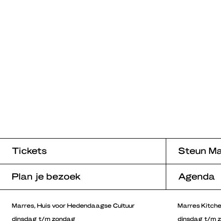
Tickets
Steun Ma
Plan je bezoek
Agenda
Marres, Huis voor Hedendaagse Cultuur
Marres Kitch
dinsdag t/m zondag
dinsdag t/m 