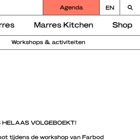
Zoek
Agenda
EN
naar
rres
Marres Kitchen
Shop
Workshops & activiteiten
S HELAAS VOLGEBOEKT!
pot tijdens de workshop van Farbod