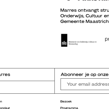
Marres ontvangt stru
Onderwijs, Cultuur e
Gemeente Maastrich
rres
Abonneer je op onze
en
Bezoek
zondag
Programma