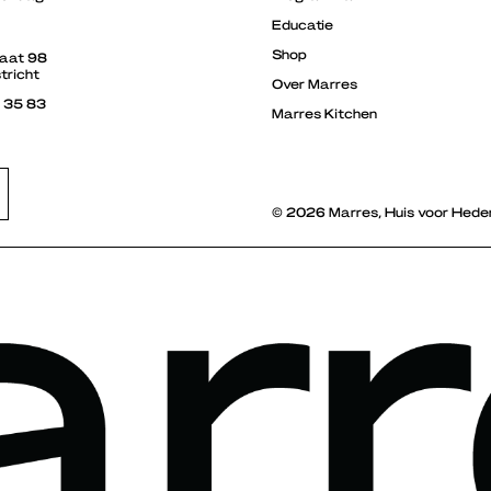
Educatie
Shop
raat 98
tricht
Over Marres
3 35 83
Marres Kitchen
© 2026 Marres, Huis voor Hede