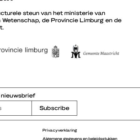
cturele steun van het ministerie van
n Wetenschap, de Provincie Limburg en de
t.
 nieuwsbrief
Privacyverklaring
Algemene gegevens en beleidsstukken