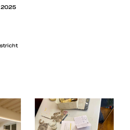
r 2025
stricht