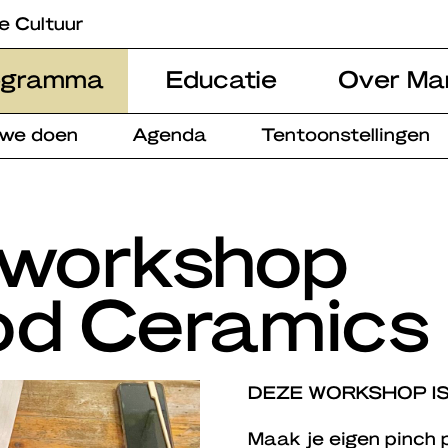
e Cultuur
ogramma
Educatie
Over Ma
 we doen
Agenda
Tentoonstellingen
-workshop
od Ceramics
DEZE WORKSHOP I
Maak je eigen pinch 