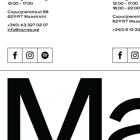
12:00 – 17:00
12:00 – 17:00
18:00 – 22:00
Capucijnenstraat 98
6211 RT Maastricht
Capucijnenst
6211 RT Maas
+31(0) 43 327 02 07
info@marres.org
+31(0) 6 13 3