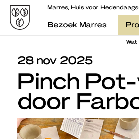
Skip
Marres, Huis voor Hedendaags
to
content
Bezoek Marres
Pr
Wat
28 nov 2025
Pinch Pot
door Farb