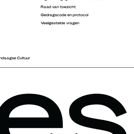
Raad van toezicht
Gedragscode en protocol
Veelgestelde vragen
ndaagse Cultuur