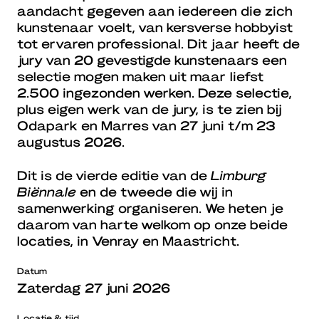
aandacht gegeven aan iedereen die zich
kunstenaar voelt, van kersverse hobbyist
tot ervaren professional. Dit jaar heeft de
jury van 20 gevestigde kunstenaars een
selectie mogen maken uit maar liefst
2.500 ingezonden werken. Deze selectie,
plus eigen werk van de jury, is te zien bij
Odapark en Marres van 27 juni t/m 23
augustus 2026.
Dit is de vierde editie van de
Limburg
Biënnale
en de tweede die wij in
samenwerking organiseren. We heten je
daarom van harte welkom op onze beide
locaties, in Venray en Maastricht.
Datum
Zaterdag 27 juni 2026
Locatie & tijd