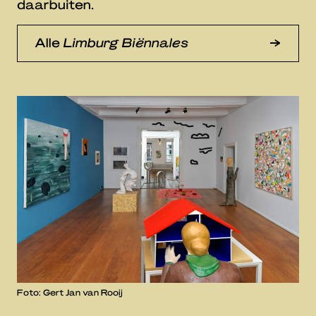
daarbuiten.
Alle
Limburg Biënnales
Foto: Gert Jan van Rooij