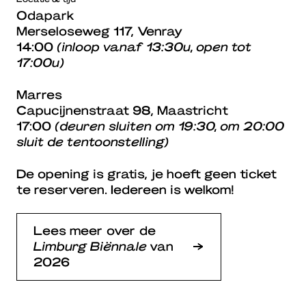
Odapark
Merseloseweg 117, Venray
14:00
(inloop vanaf 13:30u, open tot
17:00u)
Marres
Capucijnenstraat 98, Maastricht
17:00
(deuren sluiten om 19:30, om 20:00
sluit de tentoonstelling)
De opening is gratis, je hoeft geen ticket
te reserveren. Iedereen is welkom!
Lees meer over de
Limburg Biënnale
van
2026