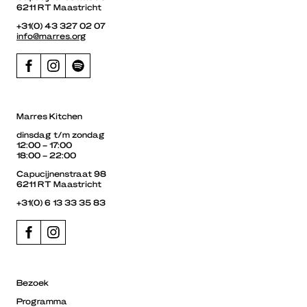
6211 RT Maastricht
+31(0) 43 327 02 07
info@marres.org
Marres Kitchen
dinsdag t/m zondag
12:00 – 17:00
18:00 – 22:00
Capucijnenstraat 98
6211 RT Maastricht
+31(0) 6 13 33 35 83
Bezoek
Programma