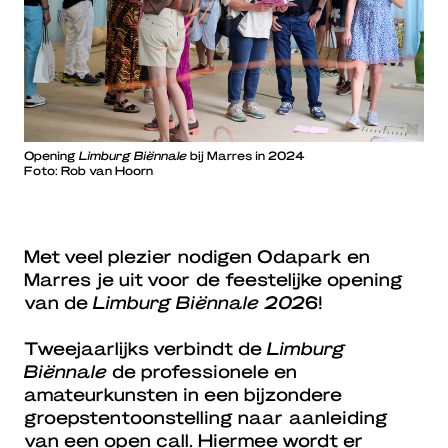
Opening
Limburg Biënnale
bij Marres in 2024
Foto: Rob van Hoorn
Met veel plezier nodigen Odapark en
Marres je uit voor de feestelijke opening
van de
Limburg Biënnale 202
6!
Tweejaarlijks verbindt de
Limburg
Biënnale
de professionele en
amateurkunsten in een bijzondere
groepstentoonstelling naar aanleiding
van een open call. Hiermee wordt er