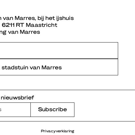
van Marres, bij het ijshuis
 6211 RT Maastricht
ang van Marres
 stadstuin van Marres
 nieuwsbrief
Privacyverklaring