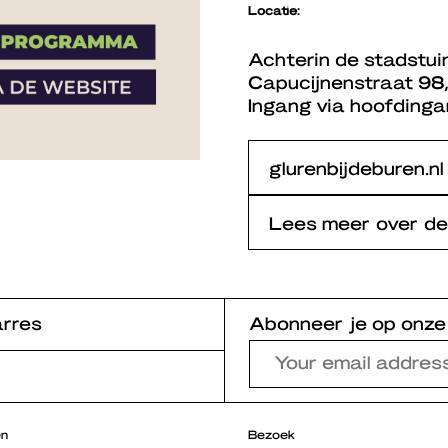
Locatie:
Achterin de stadstuin 
Capucijnenstraat 98,
Ingang via hoofding
glurenbijdeburen.nl
Lees meer over de
rres
Abonneer je op onze
en
Bezoek