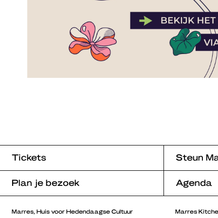
Tickets
Steun Ma
Plan je bezoek
Agenda
Marres, Huis voor Hedendaagse Cultuur
Marres Kitch