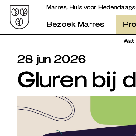
Skip
Marres, Huis voor Hedendaags
to
content
Bezoek Marres
Pr
Wat
28 jun 2026
Gluren bij 