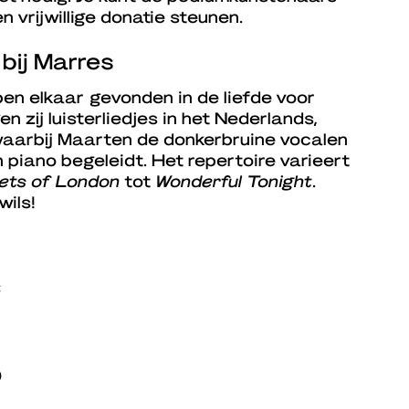
n vrijwillige donatie steunen.
bij Marres
n elkaar gevonden in de liefde voor
 zij luisterliedjes in het Nederlands,
waarbij Maarten de donkerbruine vocalen
 piano begeleidt. Het repertoire varieert
ets of London
tot
Wonderful Tonight
.
wils!
6
0