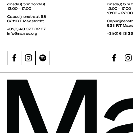
dinsdag t/m zondag
dinsdag t/m 
12:00 – 17:00
12:00 – 17:00
18:00 – 22:00
Capucijnenstraat 98
6211 RT Maastricht
Capucijnenst
6211 RT Maas
+31(0) 43 327 02 07
info@marres.org
+31(0) 6 13 3