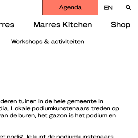
Zoek
Agenda
EN
naar
rres
Marres Kitchen
Shop
Workshops & activiteiten
deren tuinen in de hele gemeente in
dia. Lokale podiumkunstenaars treden op
van de buren, het gazon is het podium en
!
iet nodig. Je kunt de podiumkunstenaars