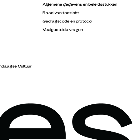
Algemene gegevens en beleidsstukken
Raad van toezicht
Gedragscode en protocol
Veelgestelde vragen
ndaagse Cultuur