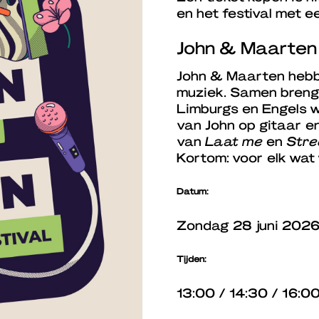
en het festival met ee
John & Maarten 
John & Maarten hebbe
muziek. Samen brengen
Limburgs en Engels 
van John op gitaar en
van
Laat me
en
Stre
Kortom: voor elk wat 
Datum:
Zondag 28 juni 202
Tijden:
13:00 / 14:30 / 16:0