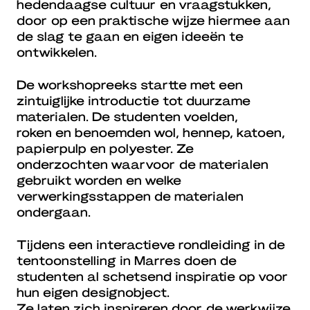
hedendaagse cultuur en vraagstukken,
door op een praktische wijze hiermee aan
de slag te gaan en eigen ideeën te
ontwikkelen.
De workshopreeks startte met een
zintuiglijke introductie tot duurzame
materialen. De studenten voelden,
roken en benoemden wol, hennep, katoen,
papierpulp en polyester. Ze
onderzochten waarvoor de materialen
gebruikt worden en welke
verwerkingsstappen de materialen
ondergaan.
Tijdens een interactieve rondleiding in de
tentoonstelling in Marres doen de
studenten al schetsend inspiratie op voor
hun eigen designobject.
Ze laten zich inspireren door de werkwijze