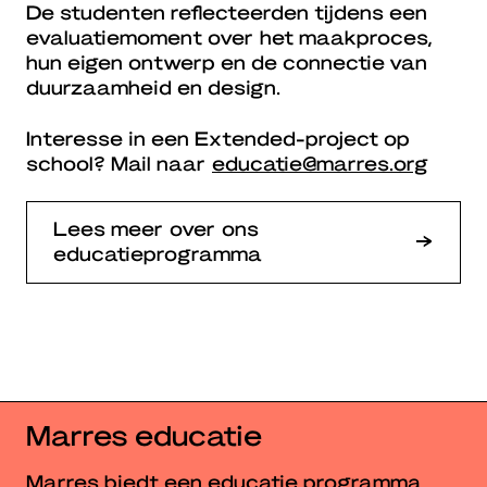
De studenten reflecteerden tijdens een
evaluatiemoment over het maakproces,
hun eigen ontwerp en de connectie van
duurzaamheid en design.
Interesse in een Extended-project op
school? Mail naar
educatie@marres.org
Lees meer over ons
educatieprogramma
Marres educatie
Marres biedt een educatie programma