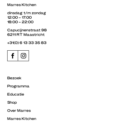
Marres Kitchen
dinsdag t/m zondag
12:00 – 17:00
18:00 – 22:00
Capucijnenstraat 98
6211 RT Maastricht
+31(0) 6 13 33 35 83
Bezoek
Programma
Educatie
Shop
Over Marres
Marres Kitchen