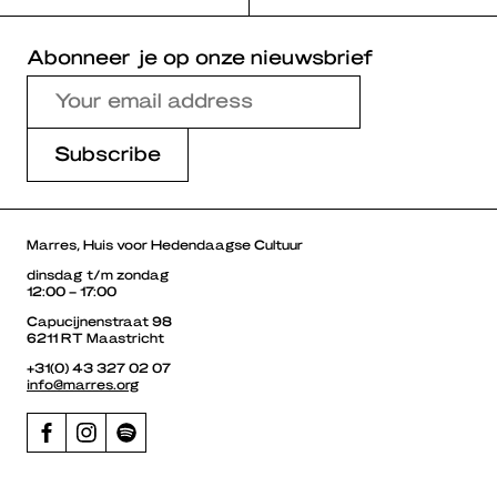
Abonneer je op onze nieuwsbrief
Marres, Huis voor Hedendaagse Cultuur
dinsdag t/m zondag
12:00 – 17:00
Capucijnenstraat 98
6211 RT Maastricht
+31(0) 43 327 02 07
info@marres.org