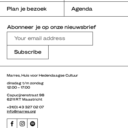
Plan je bezoek
Agenda
Abonneer je op onze nieuwsbrief
Marres, Huis voor Hedendaagse Cultuur
dinsdag t/m zondag
12:00 – 17:00
Capucijnenstraat 98
6211 RT Maastricht
+31(0) 43 327 02 07
info@marres.org