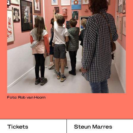
Foto: Rob van Hoorn
Tickets
Steun Marres