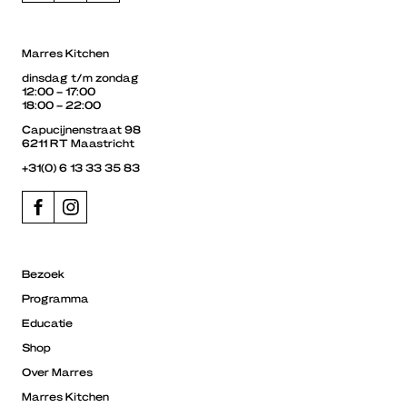
Marres Kitchen
dinsdag t/m zondag
12:00 – 17:00
18:00 – 22:00
Capucijnenstraat 98
6211 RT Maastricht
+31(0) 6 13 33 35 83
Bezoek
Programma
Educatie
Shop
Over Marres
Marres Kitchen