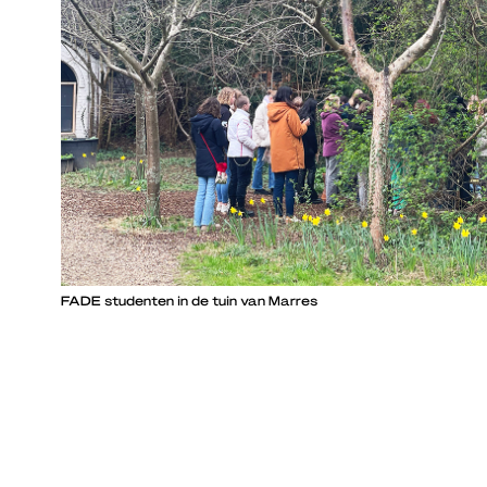
FADE studenten in de tuin van Marres