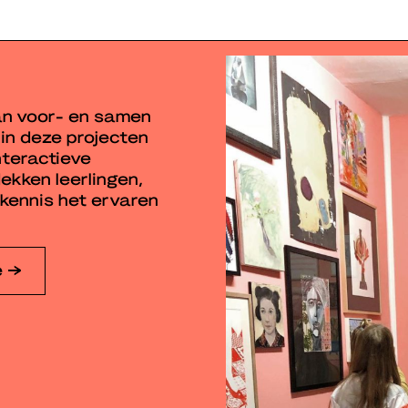
an voor- en samen
 in deze projecten
nteractieve
ekken leerlingen,
 kennis het ervaren
e