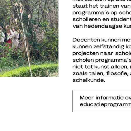
staat het trainen van
programma’s op schoo
scholieren en student
van hedendaagse kun
Docenten kunnen met
kunnen zelfstandig 
projecten naar schol
scholen programma’s 
niet tot kunst allee
zoals talen, filosofie
scheikunde.
Meer informatie o
educatieprogram