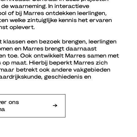
 de waarneming. In interactieve
l of bij Marres ontdekken leerlingen,
en welke zintuiglijke kennis het ervaren
st oplevert.
 klassen een bezoek brengen, leerlingen
komen en Marres brengt daarnaast
en toe. Ook ontwikkelt Marres samen met
op maat. Hierbij beperkt Marres zich
n, maar betrekt ook andere vakgebieden
, aardrijkskunde, geschiedenis en
ver ons
ma