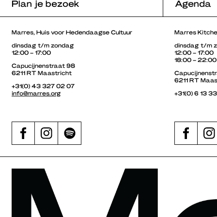
Plan je bezoek
Agenda
Marres, Huis voor Hedendaagse Cultuur
Marres Kitch
dinsdag t/m zondag
dinsdag t/m 
12:00 – 17:00
12:00 – 17:00
18:00 – 22:00
Capucijnenstraat 98
6211 RT Maastricht
Capucijnenst
6211 RT Maas
+31(0) 43 327 02 07
info@marres.org
+31(0) 6 13 3