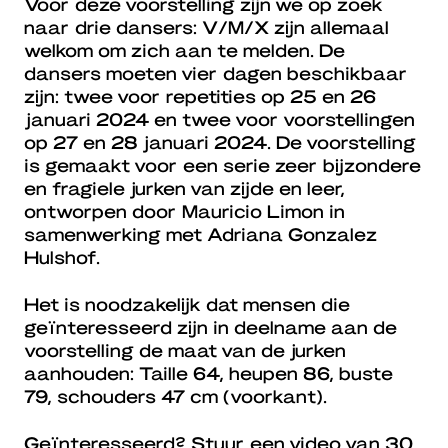
Voor deze voorstelling zijn we op zoek
naar drie dansers: V/M/X zijn allemaal
welkom om zich aan te melden. De
dansers moeten vier dagen beschikbaar
zijn: twee voor repetities op 25 en 26
januari 2024 en twee voor voorstellingen
op 27 en 28 januari 2024. De voorstelling
is gemaakt voor een serie zeer bijzondere
en fragiele jurken van zijde en leer,
ontworpen door Mauricio Limon in
samenwerking met Adriana Gonzalez
Hulshof.
Het is noodzakelijk dat mensen die
geïnteresseerd zijn in deelname aan de
voorstelling de maat van de jurken
aanhouden: Taille 64, heupen 86, buste
79, schouders 47 cm (voorkant).
Geïnteresseerd? Stuur een video van 30