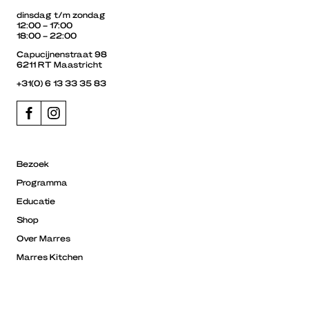
dinsdag t/m zondag
12:00 – 17:00
18:00 – 22:00
Capucijnenstraat 98
6211 RT Maastricht
+31(0) 6 13 33 35 83
Bezoek
Programma
Educatie
Shop
Over Marres
Marres Kitchen