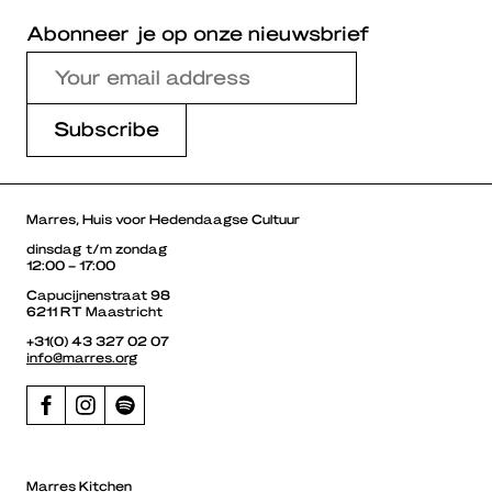
Abonneer je op onze nieuwsbrief
Marres, Huis voor Hedendaagse Cultuur
dinsdag t/m zondag
12:00 – 17:00
Capucijnenstraat 98
6211 RT Maastricht
+31(0) 43 327 02 07
info@marres.org
Marres Kitchen