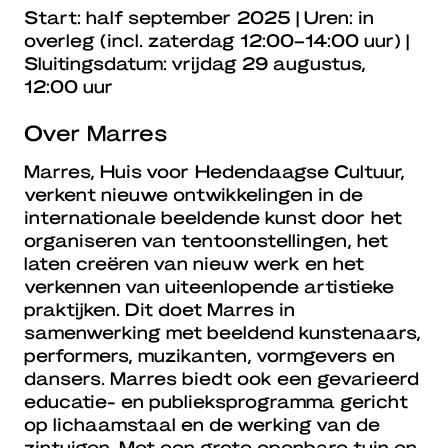
Start: half september 2025 | Uren: in
overleg (incl. zaterdag 12:00–14:00 uur) |
Sluitingsdatum: vrijdag 29 augustus,
12:00 uur
Over Marres
Marres, Huis voor Hedendaagse Cultuur,
verkent nieuwe ontwikkelingen in de
internationale beeldende kunst door het
organiseren van tentoonstellingen, het
laten creëren van nieuw werk en het
verkennen van uiteenlopende artistieke
praktijken. Dit doet Marres in
samenwerking met beeldend kunstenaars,
performers, muzikanten, vormgevers en
dansers. Marres biedt ook een gevarieerd
educatie- en publieksprogramma gericht
op lichaamstaal en de werking van de
zintuigen. Met een grote openbare tuin en