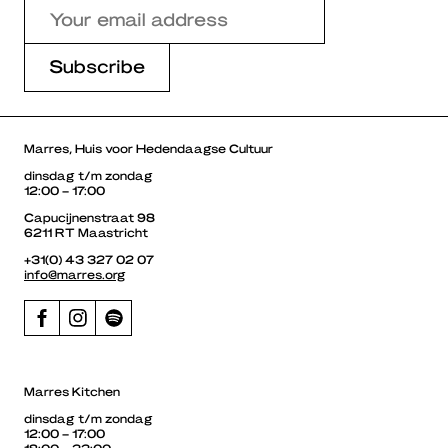
Marres, Huis voor Hedendaagse Cultuur
dinsdag t/m zondag
12:00 – 17:00
Capucijnenstraat 98
6211 RT Maastricht
+31(0) 43 327 02 07
info@marres.org
Marres Kitchen
dinsdag t/m zondag
12:00 – 17:00