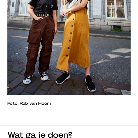
Foto: Rob van Hoorn
Wat ga je doen?