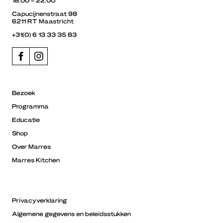
18:00 – 22:00
Capucijnenstraat 98
6211 RT Maastricht
+31(0) 6 13 33 35 83
Bezoek
Programma
Educatie
Shop
Over Marres
Marres Kitchen
Privacyverklaring
Algemene gegevens en beleidsstukken